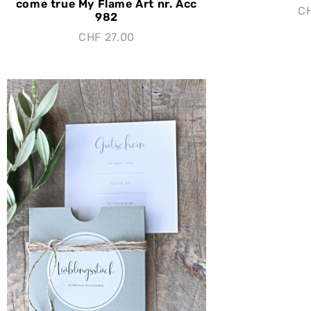
come true My Flame Art nr. Acc
C
982
CHF
27.00