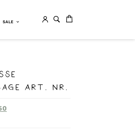
SALE
sse
Sage Art. Nr.
50