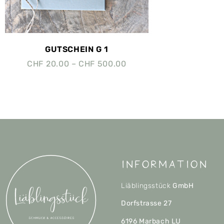
GUTSCHEIN G 1
CHF
20.00
–
CHF
500.00
Information
Liäblingsstück
GmbH
Dorfstrasse 27
6196 Marbach LU