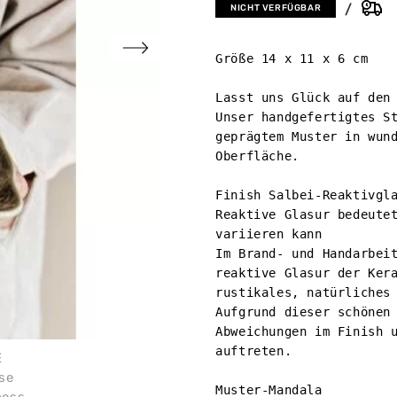
NICHT VERFÜGBAR
Größe 14 x 11 x 6 cm

Lasst uns Glück auf den 
Unser handgefertigtes St
geprägtem Muster in wund
Oberfläche.

Finish Salbei-Reaktivgla
Reaktive Glasur bedeutet
variieren kann

Im Brand- und Handarbeit
reaktive Glasur der Kera
rustikales, natürliches 
Aufgrund dieser schönen 
Abweichungen im Finish u
auftreten.

Muster-Mandala
