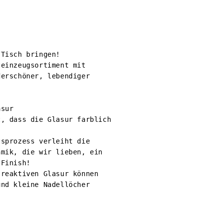
Tisch bringen!

einzeugsortiment mit 
erschöner, lebendiger 
sur

, dass die Glasur farblich 
sprozess verleiht die 
mik, die wir lieben, ein 
Finish!

reaktiven Glasur können 
nd kleine Nadellöcher 