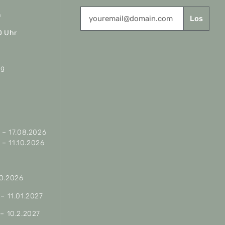
n
Los
0 Uhr
ag
– 17.08.2026
– 11.10.2026
10.2026
 – 11.01.2027
 – 10.2.2027