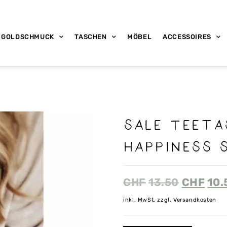
GOLDSCHMUCK
TASCHEN
MÖBEL
ACCESSOIRES
sALE Teeta
Happiness 
CHF
13.50
CHF
10.
inkl. MwSt, zzgl. Versandkosten