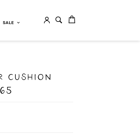
SALE
r cushion
 65