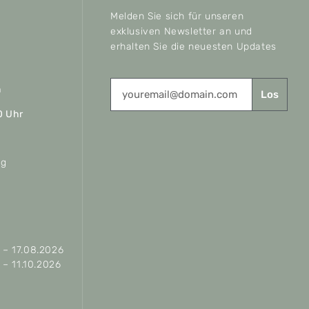
Melden Sie sich für unseren
exklusiven Newsletter an und
erhalten Sie die neuesten Updates
n
Los
0 Uhr
ag
– 17.08.2026
– 11.10.2026