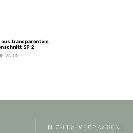
 aus transparentem
enschnitt SP 2
HF
24.00
nichts verpassen!