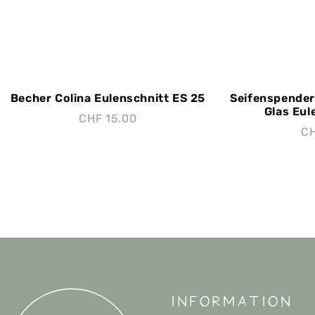
Becher Colina Eulenschnitt ES 25
Seifenspender
Glas Eul
CHF
15.00
C
Information