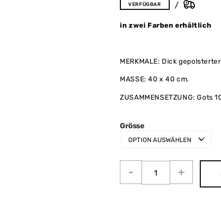
VERFÜGBAR
in zwei Farben erhältlich
MERKMALE: Dick gepolsterte
MASSE: 40 x 40 cm.
ZUSAMMENSETZUNG: Gots 10
Grösse