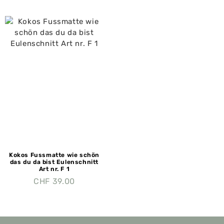
Kokos Fussmatte wie schön
das du da bist Eulenschnitt
Art nr. F 1
CHF
39.00