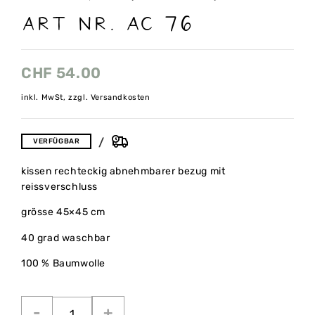
art nr. Ac 76
CHF
54.00
inkl. MwSt, zzgl. Versandkosten
VERFÜGBAR
kissen rechteckig abnehmbarer bezug mit
reissverschluss
grösse 45×45 cm
40 grad waschbar
100 % Baumwolle