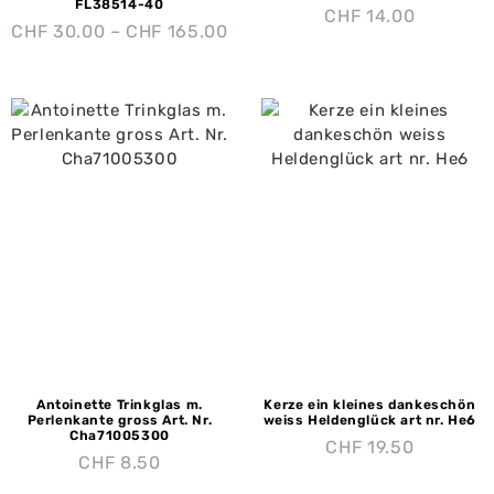
FL38514-40
CHF
14.00
CHF
30.00
–
CHF
165.00
Antoinette Trinkglas m.
Kerze ein kleines dankeschön
Perlenkante gross Art. Nr.
weiss Heldenglück art nr. He6
Cha71005300
CHF
19.50
CHF
8.50