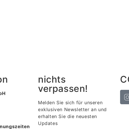
on
nichts
C
verpassen!
bH
Melden Sie sich für unseren
exklusiven Newsletter an und
erhalten Sie die neuesten
Updates
nungszeiten