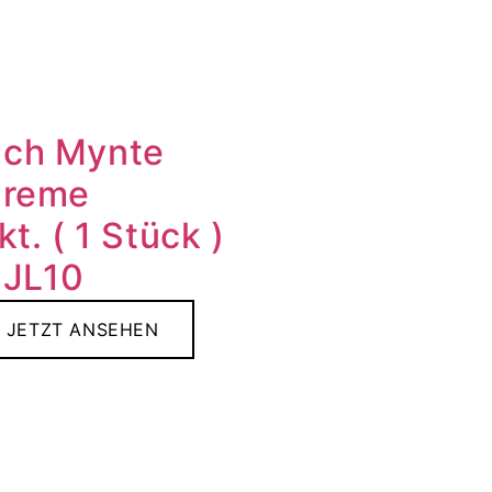
ch Mynte
Creme
kt. ( 1 Stück )
. JL10
JETZT ANSEHEN