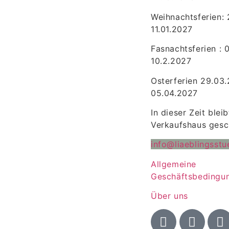
Weihnachtsferien: 
11.01.2027
Fasnachtsferien : 
10.2.2027
Osterferien 29.03
05.04.2027
In dieser Zeit blei
Verkaufshaus gesc
info@liaeblingsstu
Allgemeine
Geschäftsbedingu
Über uns