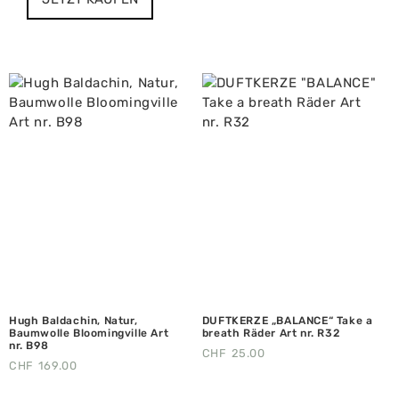
Hugh Baldachin, Natur,
DUFTKERZE „BALANCE“ Take a
Baumwolle Bloomingville Art
breath Räder Art nr. R32
nr. B98
CHF
25.00
CHF
169.00