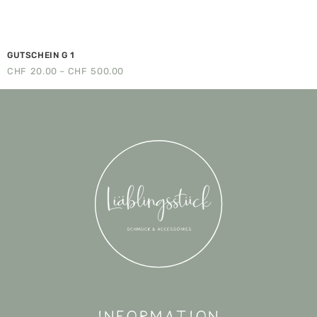
GUTSCHEIN G 1
CHF
20.00
–
CHF
500.00
Information