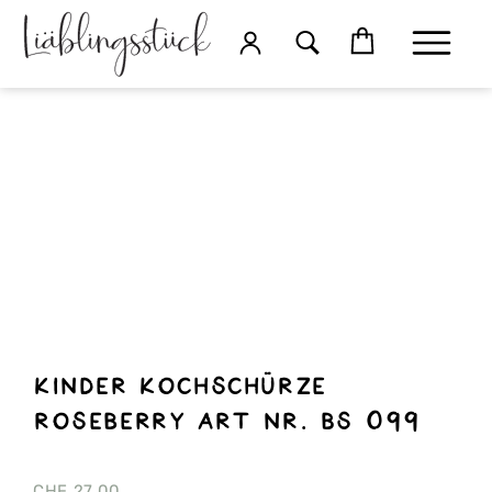
Kinder Kochschürze
roseberry Art nr. Bs 099
CHF
27.00