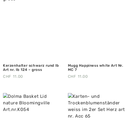
Kerzenhalter schwarz rund Ib
Mugg Happiness white Art Nr.
Art nr. Ib 124 – gross
MC 7
CHF
11.00
CHF
11.00