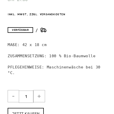
inkl. MwSt, zzgl. Versandkosten
VERFÜGBAR
MAßE: 42 x 18 cm

ZUSAMMENSETZUNG: 100 % Bio-Baumwolle

PFLEGEHINWEISE: Maschinenwäsche bei 30 
°C. 

JETZT KAUFEN