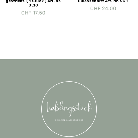
gestrickt. ( 1 Stück ) Art. nr.
Eulenschnitt Art. Nr. SG 1
JL10
CHF
24.00
CHF
17.50