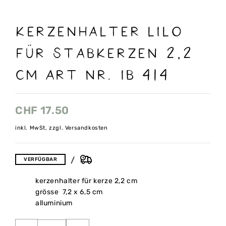
Kerzenhalter lilo
für Stabkerzen 2,2
cm Art nr. Ib 414
CHF
17.50
inkl. MwSt, zzgl. Versandkosten
VERFÜGBAR
kerzenhalter für kerze 2,2 cm
grösse 7,2 x 6,5 cm
alluminium