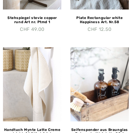
Stehspiegel stevie copper
Plate Rectangular white
rund Art nr. Ptmd 1
Happiness Art. Nr.58
CHF
49.00
CHF
12.50
Handtuch Mynte Latte Creme
Seifenspender aus Braunglas