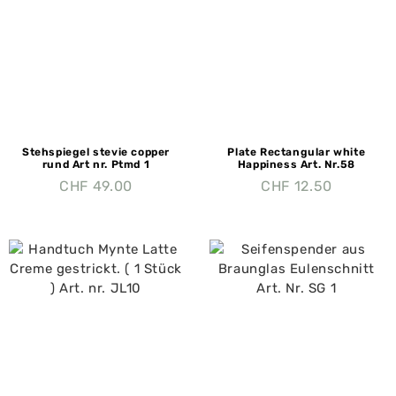
Stehspiegel stevie copper
Plate Rectangular white
rund Art nr. Ptmd 1
Happiness Art. Nr.58
CHF
49.00
CHF
12.50