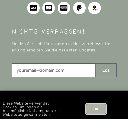
nichts verpassen!
Melden Sie sich für unseren exklusiven Newsletter
an und erhalten Sie die neuesten Updates
Los
CONNECT
Diese Website verwendet
Cookies, um Ihnen die
OK
bestmögliche Nutzung unserer
Website zu gewährleisten.