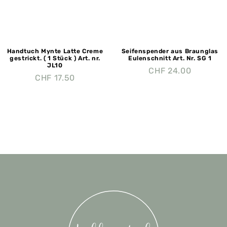
Handtuch Mynte Latte Creme
Seifenspender aus Braunglas
gestrickt. ( 1 Stück ) Art. nr.
Eulenschnitt Art. Nr. SG 1
JL10
CHF
24.00
CHF
17.50