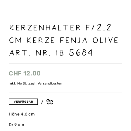
Kerzenhalter f/2,2
cm Kerze Fenja Olive
Art. nr. IB 5684
CHF
12.00
inkl. MwSt, zzgl. Versandkosten
VERFÜGBAR
Höhe 4.6 cm
D: 9 cm