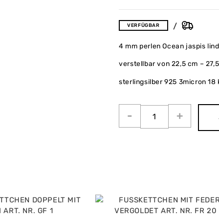
VERFÜGBAR
4 mm perlen Ocean jaspis lin
verstellbar von 22,5 cm – 27
sterlingsilber 925 3micron 18