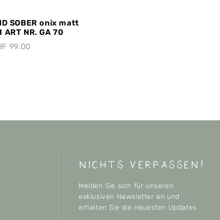
D SOBER onix matt
 ART NR. GA 70
HF
99.00
nichts verpassen!
Melden Sie sich für unseren
exklusiven Newsletter an und
erhalten Sie die neuesten Updates