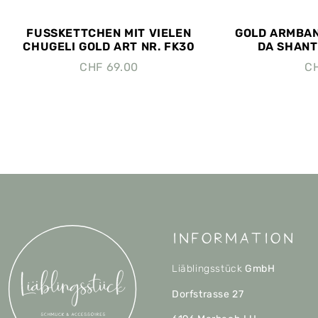
FUSSKETTCHEN MIT VIELEN
GOLD ARMBAN
CHUGELI GOLD ART NR. FK30
DA SHANTI
CHF
69.00
C
Information
Liäblingsstück
GmbH
Dorfstrasse 27