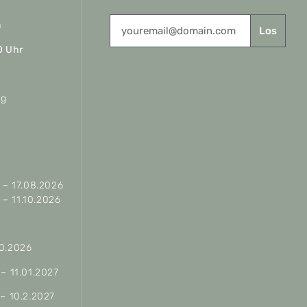
n
Los
0 Uhr
ag
– 17.08.2026
– 11.10.2026
10.2026
 – 11.01.2027
 – 10.2.2027