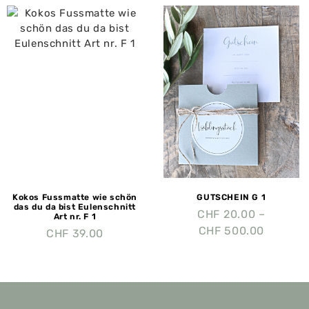
Kokos Fussmatte wie schön
GUTSCHEIN G 1
das du da bist Eulenschnitt
CHF
20.00
–
Art nr. F 1
CHF
500.00
CHF
39.00