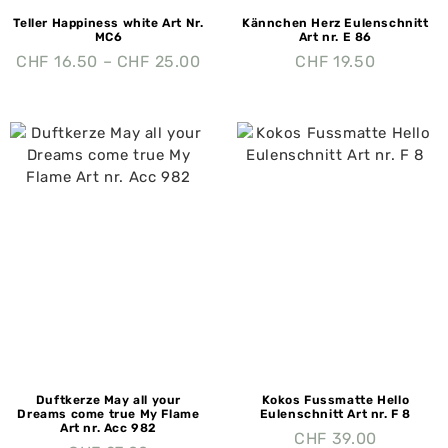
Teller Happiness white Art Nr.
Kännchen Herz Eulenschnitt
MC6
Art nr. E 86
CHF
16.50
–
CHF
25.00
CHF
19.50
Duftkerze May all your
Kokos Fussmatte Hello
Dreams come true My Flame
Eulenschnitt Art nr. F 8
Art nr. Acc 982
CHF
39.00