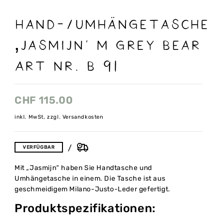
Hand-/Umhängetasche
‚Jasmijn‘ M grey Bear
Art nr. B 91
CHF
115.00
inkl. MwSt, zzgl. Versandkosten
VERFÜGBAR
Mit „Jasmijn“ haben Sie Handtasche und
Umhängetasche in einem. Die Tasche ist aus
geschmeidigem Milano-Justo-Leder gefertigt.
Produktspezifikationen: