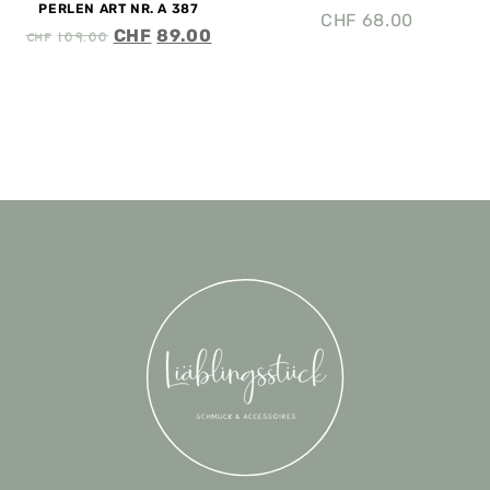
PERLEN ART NR. A 387
CHF
68.00
CHF
109.00
CHF
89.00