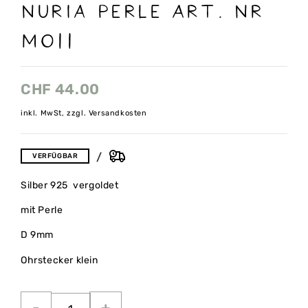
Nuria Perle Art. Nr
MO11
CHF
44.00
inkl. MwSt, zzgl. Versandkosten
VERFÜGBAR
Silber 925 vergoldet
mit Perle
D 9mm
Ohrstecker klein