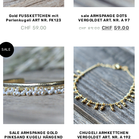
Gold FUSSKETTCHEN mit
sale ARMSPANGE DOTS
Perlenkugeli ART NR. FK123
VERGOLDET ART. NR. A 97
CHF
69.00
CHF
59.00
CHF
59.00
SALE
SALE ARMSPANGE GOLD
CHUGELI ARMKETTCHEN
PINKSAND KUGELI HÄNGEND
VERGOLDET ART. NR. A 192