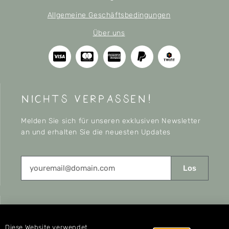
Allgemeine Geschäftsbedingungen
Über uns
nichts verpassen!
Melden Sie sich für unseren exklusiven Newsletter
an und erhalten Sie die neuesten Updates
Los
CONNECT
Diese Website verwendet