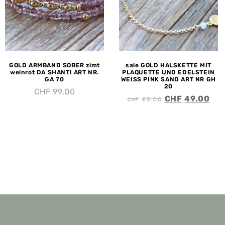
GOLD ARMBAND SOBER zimt
sale GOLD HALSKETTE MIT
weinrot DA SHANTI ART NR.
PLAQUETTE UND EDELSTEIN
GA 70
WEISS PINK SAND ART NR GH
20
CHF
99.00
CHF
65.00
CHF
49.00