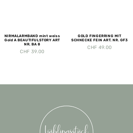
NIRMALARMBAND mint weiss
GOLD FINGERRING MIT
Gold A BEAUTIFULSTORY ART
SCHNECKE FEIN ART. NR. GF3
NR. BA 8
CHF
49.00
CHF
39.00