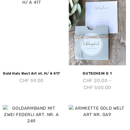
Gold Hals Best Art nt. H/ A 417
GUTSCHEIN G 1
CHF
59.00
CHF
20.00
–
CHF
500.00