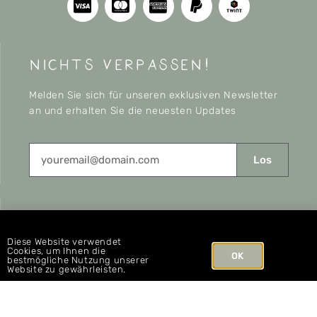
nichts verpassen!
Melden Sie sich für unseren exklusiven Newsletter
an und erhalten Sie die neuesten Updates
Los
CONNECT
Diese Website verwendet
Cookies, um Ihnen die
OK
bestmögliche Nutzung unserer
Website zu gewährleisten.