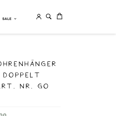
SALE
Ohrenhänger
e doppelt
Art. Nr. GO
.00