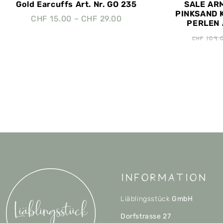
Gold Earcuffs Art. Nr. GO 235
SALE AR
PINKSAND 
CHF
15.00
–
CHF
29.00
PERLEN 
CHF
109.
Information
Liäblingsstück
GmbH
Dorfstrasse 27