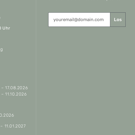
n
Los
0 Uhr
ag
– 17.08.2026
– 11.10.2026
10.2026
 – 11.01.2027