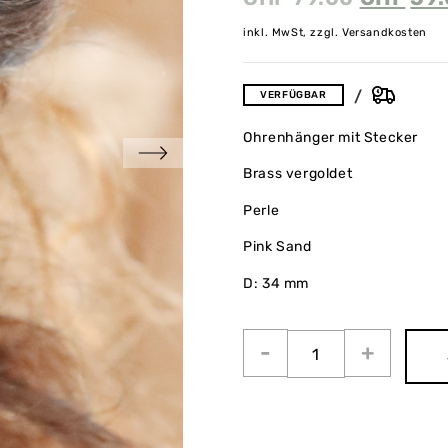
inkl. MwSt, zzgl. Versandkosten
VERFÜGBAR
Ohrenhänger mit Stecker
Brass vergoldet
Perle
Pink Sand
D: 34 mm