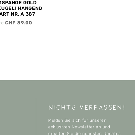
MSPANGE GOLD
KUGELI HÄNGEND
ART NR. A 387
00
CHF
89.00
nichts verpassen!
Melden Sie sich für unseren
exklusiven Newsletter an und
erhalten Sie die neuesten Updates