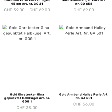
Gold Halskette Kora Chugeli
Gold Ohrenhänger Kora Art.
45 cm Art. nr. GO 21
nr. GO 658
CHF
39.00
–
CHF
69.00
CHF
69.00
Gold Ohrstecker Gina
Gold Armband Hailey Perle Art.
gepunktet Halbkugel Art. nr.
Nr. GA 501
GOG 1
CHF
56.00
CHF
33.00