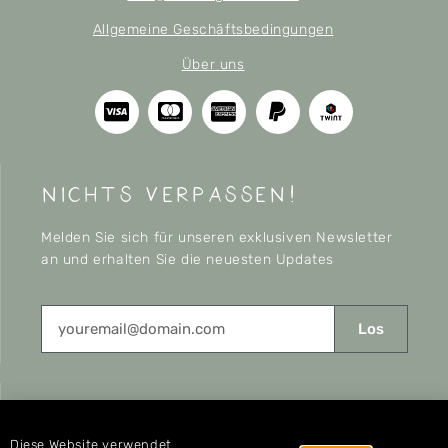
Allgemeine Geschäftsbedingungen
Über uns
nichts verpassen!
Melden Sie sich für unseren exklusiven Newsletter
an und erhalten Sie die neuesten Updates
Los
CONNECT
Diese Website verwendet