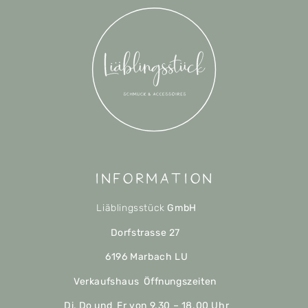
Information
Liäblingsstück
GmbH
Dorfstrasse 27
6196 Marbach LU
Verkaufshaus Öffnungszeiten
Di, Do und Fr von 9.30 – 18.00 Uhr