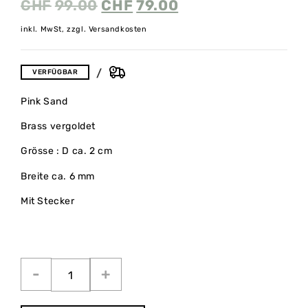
CHF
99.00
CHF
79.00
inkl. MwSt, zzgl. Versandkosten
VERFÜGBAR
Pink Sand
Brass vergoldet
Grösse : D ca. 2 cm
Breite ca. 6 mm
Mit Stecker