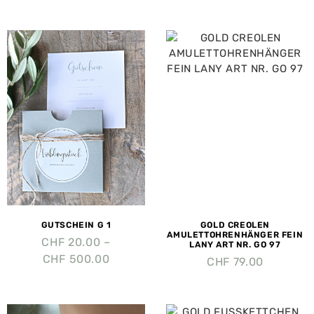
GUTSCHEIN G 1
GOLD CREOLEN
AMULETTOHRENHÄNGER FEIN
CHF
20.00
–
LANY ART NR. GO 97
CHF
500.00
CHF
79.00