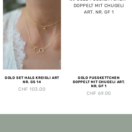
GOLD SET HALS KREISLI ART
GOLD FUSSKETTCHEN
NR. GS 14
DOPPELT MIT CHUGELI ART.
NR. GF 1
CHF
103.00
CHF
69.00