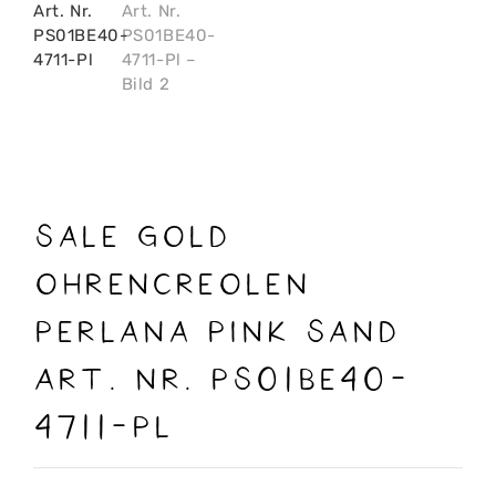
sale Gold
Ohrencreolen
Perlana Pink Sand
Art. Nr. PS01BE40-
4711-Pl