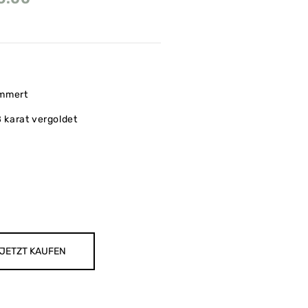
àmmert
8 karat vergoldet
JETZT KAUFEN