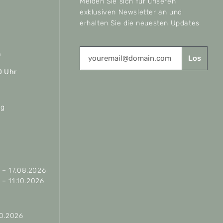
Melden Sie sich für unseren
exklusiven Newsletter an und
erhalten Sie die neuesten Updates
n
Los
0 Uhr
ag
– 17.08.2026
– 11.10.2026
10.2026