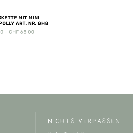
KETTE MIT MINI
OLLY ART. NR. GH8
00
–
CHF
68.00
nichts verpassen!