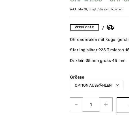
inkl. MwSt, zzgl. Versandkosten
VERFÜGBAR
Ohrencreolen mit Kugel geh
Sterling silber 925 3 micron 1
D: klein 35 mm gross 45 mm
Grösse