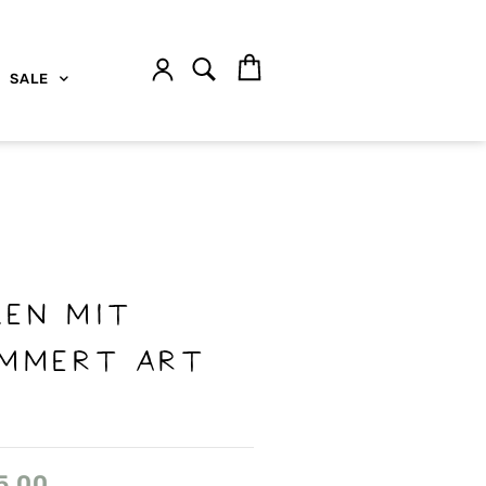
SALE
EN MIT
ÀMMERT ART
5.00