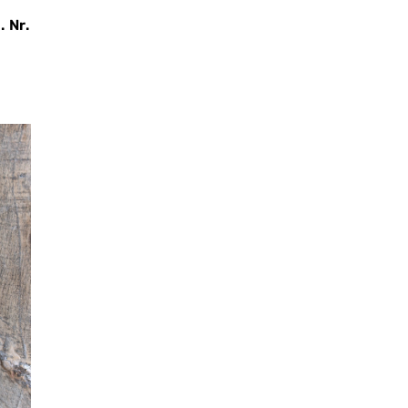
. Nr.