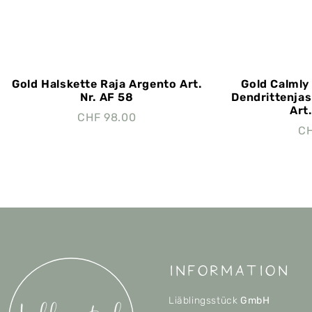
Gold Halskette Raja Argento Art.
Gold Calmly
Nr. AF 58
Dendrittenjas
Art
CHF
98.00
C
Information
Liäblingsstück
GmbH