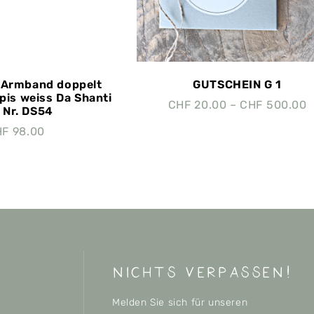
 Armband doppelt
GUTSCHEIN G 1
pis weiss Da Shanti
CHF
20.00
–
CHF
500.00
. Nr. DS54
HF
98.00
nichts verpassen!
Melden Sie sich für unseren