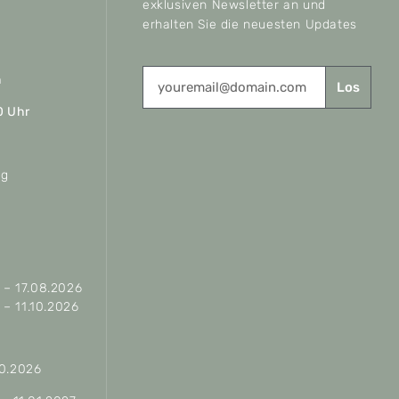
exklusiven Newsletter an und
erhalten Sie die neuesten Updates
n
Los
0 Uhr
ag
– 17.08.2026
– 11.10.2026
10.2026