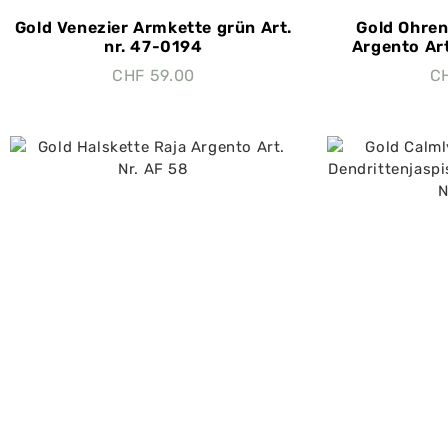
Gold Venezier Armkette grün Art.
Gold Ohren
nr. 47-0194
Argento Ar
CHF
59.00
C