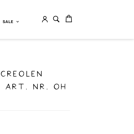
SALE
ncreolen
 Art. Nr. OH