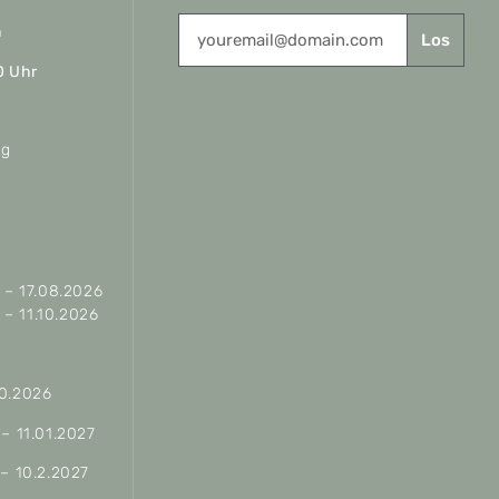
n
Los
0 Uhr
ag
– 17.08.2026
– 11.10.2026
10.2026
 – 11.01.2027
 – 10.2.2027