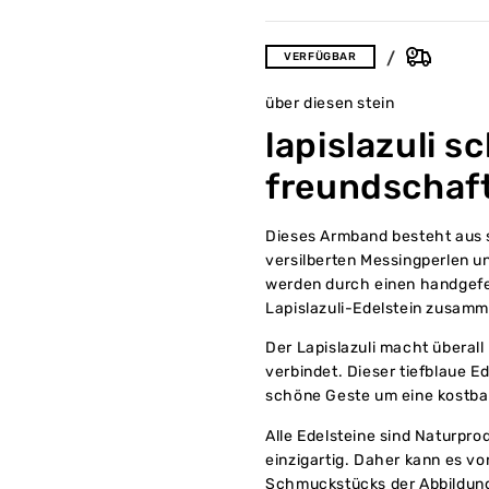
VERFÜGBAR
über diesen stein
lapislazuli s
freundschaft
Dieses Armband besteht aus 
versilberten Messingperlen u
werden durch einen handgefe
Lapislazuli-Edelstein zusam
Der Lapislazuli macht überall
verbindet. Dieser tiefblaue Ed
schöne Geste um eine kostbar
Alle Edelsteine sind Naturprod
einzigartig. Daher kann es v
Schmuckstücks der Abbildun