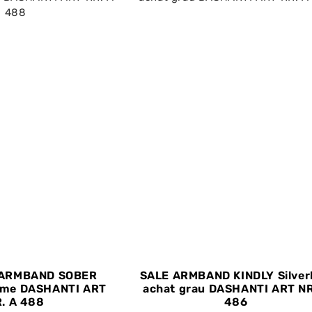
NARMBAND SOBER
SALE ARMBAND KINDLY Silver
reme DASHANTI ART
achat grau DASHANTI ART NR
. A 488
486