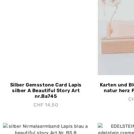
Silber Gemsstone Card Lapis
Karten und Bl
silber A Beautiful Story Art
natur herz F
nr.Ba745
C
CHF
14.50