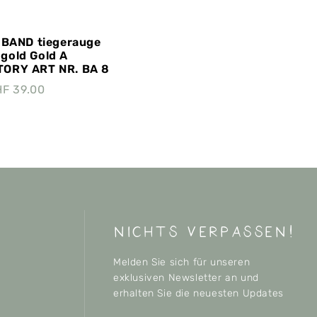
BAND tiegerauge
 gold Gold A
ORY ART NR. BA 8
HF
39.00
nichts verpassen!
Melden Sie sich für unseren
exklusiven Newsletter an und
erhalten Sie die neuesten Updates