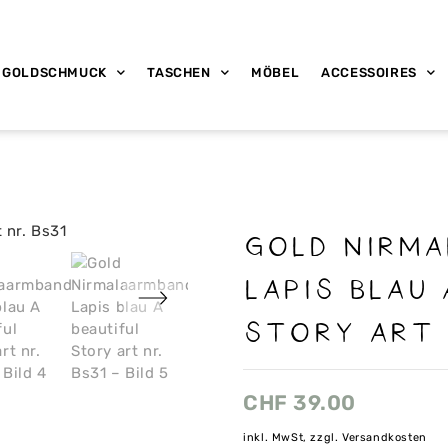
GOLDSCHMUCK
TASCHEN
MÖBEL
ACCESSOIRES
Gold Nirm
Lapis blau 
Story art 
CHF
39.00
inkl. MwSt, zzgl. Versandkosten