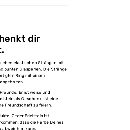
chenkt dir
.
sieben elastischen Strängen mit
nd bunten Glasperlen. Die Stränge
rtigten Ring mit einem
mengehalten
 Freunde. Er ist weise und
elstein als Geschenk, ist eine
e Freundschaft zu feiern.
ukte. Jeder Edelstein ist
orkommen, dass die Farbe Deines
g abweichen kann.