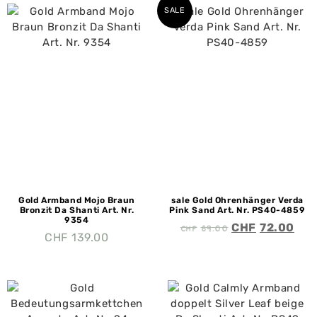
SALE
Gold Armband Mojo Braun
sale Gold Ohrenhänger Verda
Bronzit Da Shanti Art. Nr.
Pink Sand Art. Nr. PS40-4859
9354
CHF
89.00
CHF
72.00
CHF
139.00