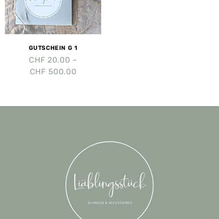
GUTSCHEIN G 1
CHF
20.00
–
CHF
500.00