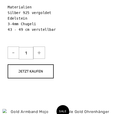
Materialien

Silber 925 vergoldet

Edelstein 

3-4mm Chugeli 

43 - 49 cm verstellbar

JETZT KAUFEN
SALE