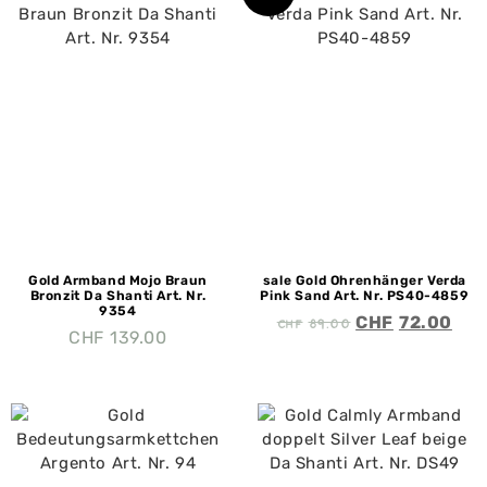
Gold Armband Mojo Braun
sale Gold Ohrenhänger Verda
Bronzit Da Shanti Art. Nr.
Pink Sand Art. Nr. PS40-4859
9354
CHF
89.00
CHF
72.00
CHF
139.00