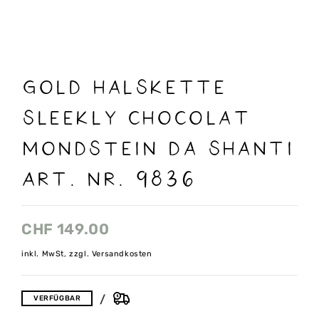
Gold Halskette
Sleekly chocolat
mONDSTEIN Da Shanti
Art. Nr. 9836
CHF
149.00
inkl. MwSt, zzgl. Versandkosten
VERFÜGBAR