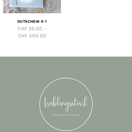
GUTSCHEIN G 1
CHF
20.00
–
CHF
500.00