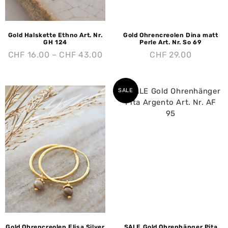
Gold Halskette Ethno Art. Nr.
Gold Ohrencreolen Dina matt
GH 124
Perle Art. Nr. So 69
CHF
16.00
–
CHF
43.00
CHF
29.00
SALE
Gold Ohrencreolen Elisa Silver
SALE Gold Ohrenhänger Pita