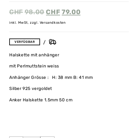
CHF
98.00
CHF
79.00
inkl. MwSt, zzgl. Versandkosten
VERFÜGBAR
Halskette mit anhänger
mit Perlmuttstein weiss
Anhänger Grösse : H: 38 mm B: 41 mm
Silber 925 vergoldet
Anker Halskette 1.5mm 50 cm