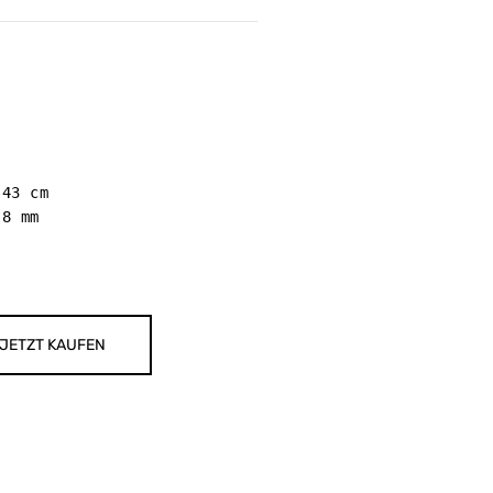
43 cm 

8 mm

JETZT KAUFEN