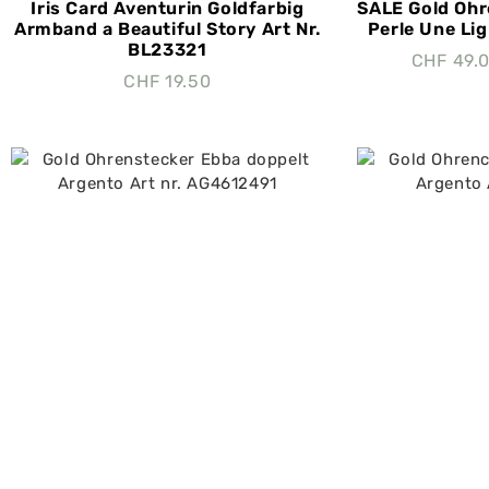
Iris Card Aventurin Goldfarbig
SALE Gold Ohr
Armband a Beautiful Story Art Nr.
Perle Une Lig
BL23321
CHF
49.
CHF
19.50