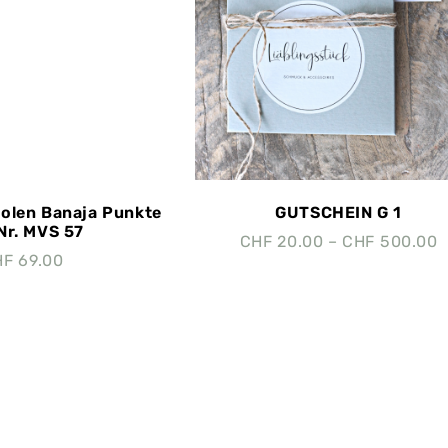
olen Banaja Punkte
GUTSCHEIN G 1
 Nr. MVS 57
CHF
20.00
–
CHF
500.00
HF
69.00