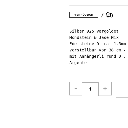
VERFÜGBAR
Silber 925 vergoldet 

Mondstein & Jade Mix 

Edelsteine D: ca. 1.5mm

verstellbar von 38 cm - 
mit Anhängerli rund D ; 
Argento
