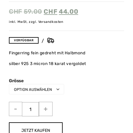
CHF
59.00
CHF
44.00
inkl. MwSt, zzgl. Versandkosten
VERFÜGBAR
Fingerring fein gedreht mit Halbmond
silber 925 3 micron 18 karat vergoldet
Grösse
JETZT KAUFEN