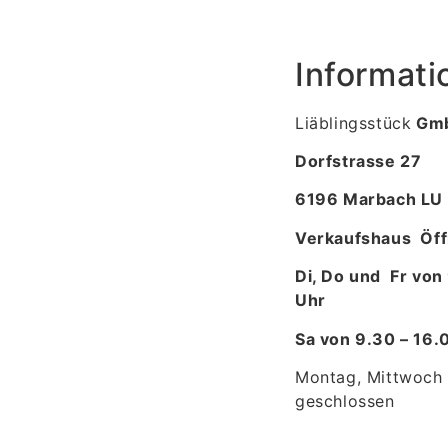
Informati
Liäblingsstück
Gm
Dorfstrasse 27
6196 Marbach LU
Verkaufshaus Öff
Di, Do und Fr von
Uhr
Sa von 9.30 – 16
Montag, Mittwoch
geschlossen