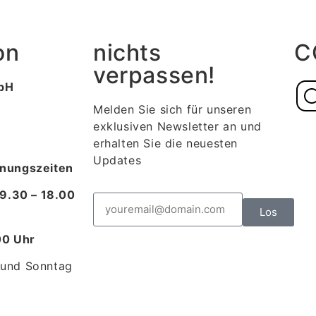
on
nichts
C
verpassen!
bH
Melden Sie sich für unseren
exklusiven Newsletter an und
erhalten Sie die neuesten
Updates
nungszeiten
 9.30 – 18.00
Los
.00 Uhr
 und Sonntag