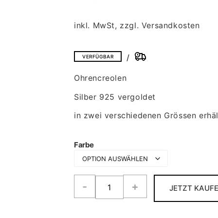
inkl. MwSt, zzgl. Versandkosten
VERFÜGBAR
Ohrencreolen
Silber 925 vergoldet
in zwei verschiedenen Grössen erhäl
Farbe
JETZT KAUF