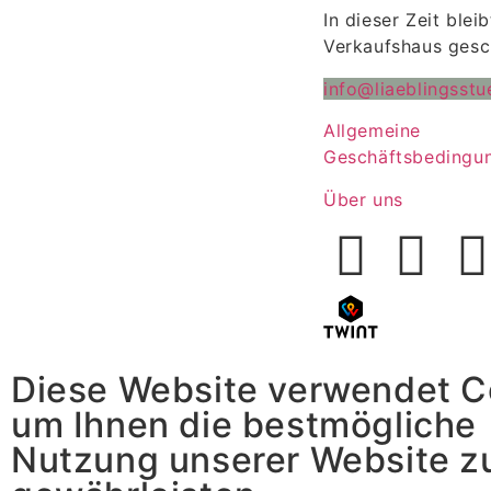
In dieser Zeit blei
Verkaufshaus gesc
info@liaeblingsstu
Allgemeine
Geschäftsbedingu
Über uns
Diese Website verwendet C
um Ihnen die bestmögliche
Nutzung unserer Website z