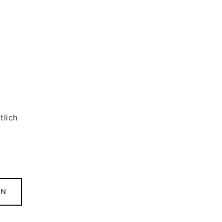
tlich
EN