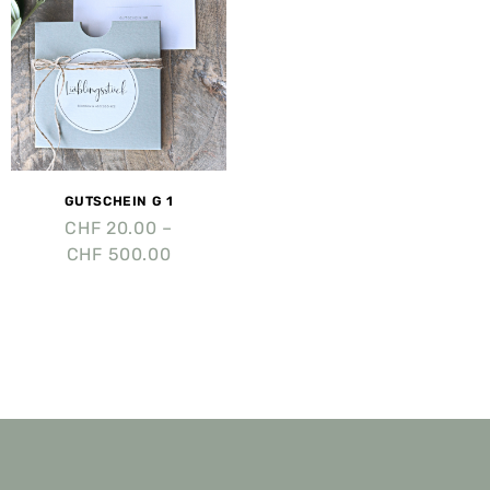
GUTSCHEIN G 1
CHF
20.00
–
CHF
500.00