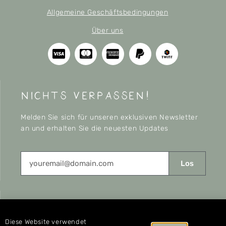
Allgemeine Geschäftsbedingungen
Über uns
nichts verpassen!
Melden Sie sich für unseren exklusiven Newsletter
an und erhalten Sie die neuesten Updates
Los
CONNECT
Diese Website verwendet