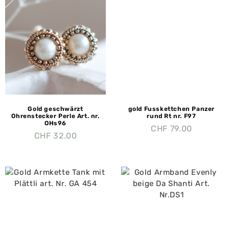
Gold geschwärzt
gold Fusskettchen Panzer
Ohrenstecker Perle Art. nr.
rund Rt nr. F97
OHs96
CHF
79.00
CHF
32.00