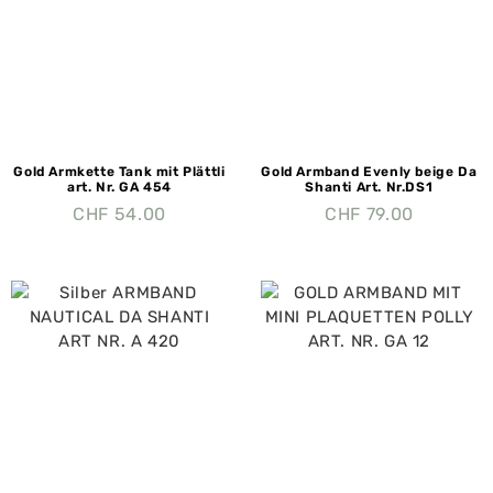
Gold Armkette Tank mit Plättli
Gold Armband Evenly beige Da
art. Nr. GA 454
Shanti Art. Nr.DS1
CHF
54.00
CHF
79.00