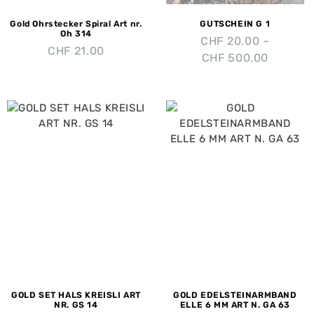
Gold Ohrstecker Spiral Art nr.
GUTSCHEIN G 1
Oh 314
CHF
20.00
–
CHF
21.00
CHF
500.00
GOLD SET HALS KREISLI ART
GOLD EDELSTEINARMBAND
NR. GS 14
ELLE 6 MM ART N. GA 63