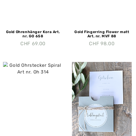
Gold Ohrenhänger Kora Art.
Gold Fingerring Flower matt
nr. GO 658
Art. nr. MVF 88
CHF
69.00
CHF
98.00