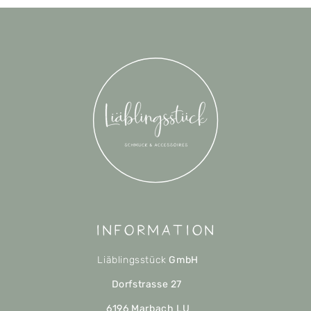
Information
Liäblingsstück
GmbH
Dorfstrasse 27
6196 Marbach LU