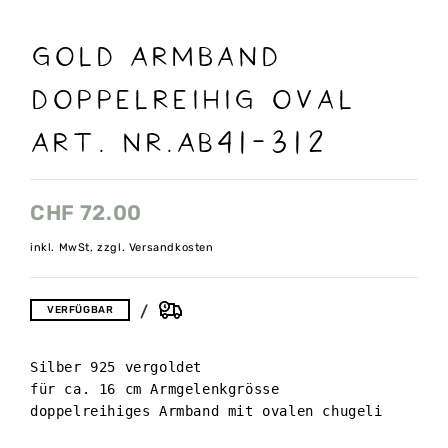
Gold Armband
Doppelreihig oval
Art. nr.AB41-312
CHF
72.00
inkl. MwSt, zzgl. Versandkosten
VERFÜGBAR
Silber 925 vergoldet 

für ca. 16 cm Armgelenkgrösse

doppelreihiges Armband mit ovalen chugeli
