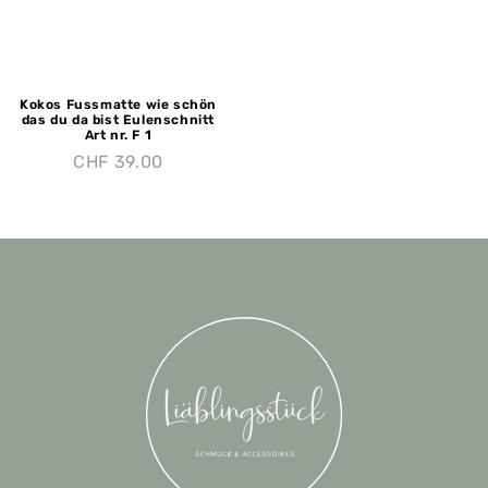
Kokos Fussmatte wie schön
das du da bist Eulenschnitt
Art nr. F 1
CHF
39.00