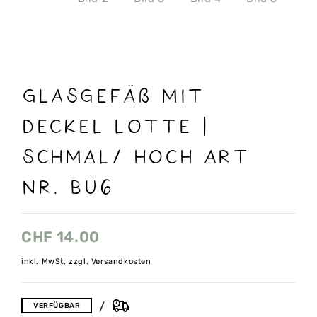
Glasgefäß mit
Deckel Lotte |
schmal/ hoch Art
nr. Bu6
CHF
14.00
inkl. MwSt, zzgl. Versandkosten
VERFÜGBAR