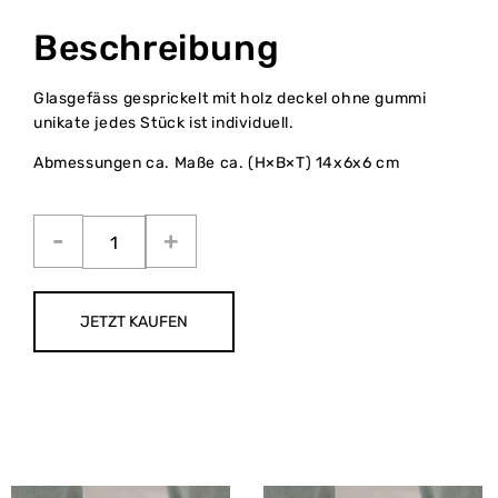
Beschreibung
Glasgefäss gesprickelt mit holz deckel ohne gummi
unikate jedes Stück ist individuell.
Abmessungen ca. Maße ca. (H×B×T) 14x6x6 cm
JETZT KAUFEN