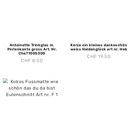
Antoinette Trinkglas m.
Kerze ein kleines dankeschön
Perlenkante gross Art. Nr.
weiss Heldenglück art nr. He6
Cha71005300
CHF
19.50
CHF
8.50