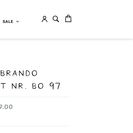
SALE
 brando
t nr. Bo 97
9.00