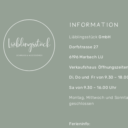
Information
Liäblingsstück
GmbH
Dorfstrasse 27
6196 Marbach LU
Verkaufshaus Öffnungszeite
Di, Do und Fr von 9.30 – 18.0
Sa von 9.30 – 16.00 Uhr
Montag, Mittwoch und Sonnt
geschlossen
Ferieninfo: