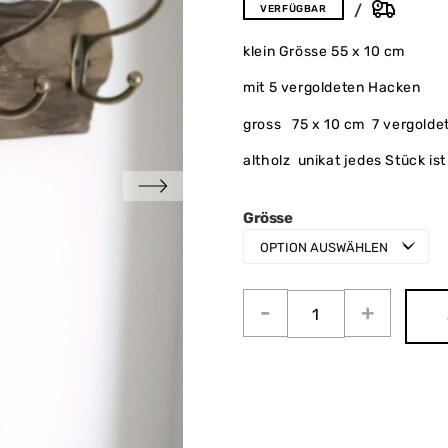
VERFÜGBAR
klein Grösse 55 x 10 cm
mit 5 vergoldeten Hacken
gross 75 x 10 cm 7 vergolde
altholz unikat jedes Stück ist 
Grösse