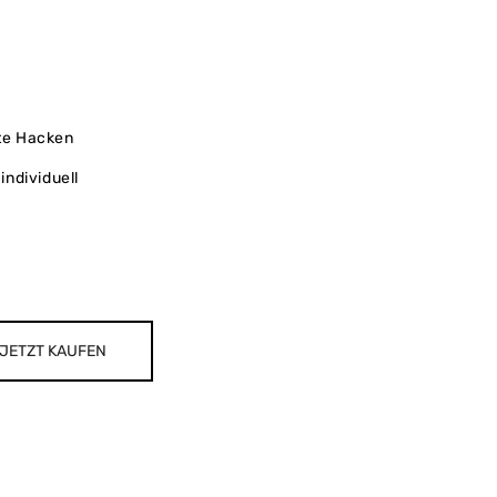
te Hacken
individuell
JETZT KAUFEN