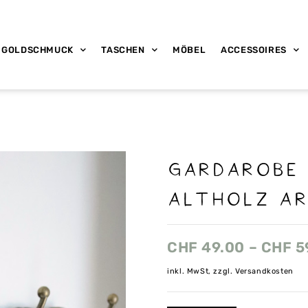
GOLDSCHMUCK
TASCHEN
MÖBEL
ACCESSOIRES
Gardarobe
altholz ar
CHF
49.00
–
CHF
5
inkl. MwSt, zzgl. Versandkosten