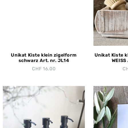
Unikat Kiste klein zigelform
Unikat Kiste 
schwarz Art. nr. JL14
WEISS 
CHF
16.00
C