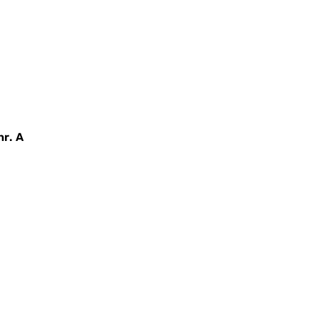
nr. A