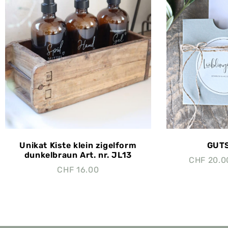
Unikat Kiste klein zigelform
GUTS
dunkelbraun Art. nr. JL13
CHF
20.0
CHF
16.00