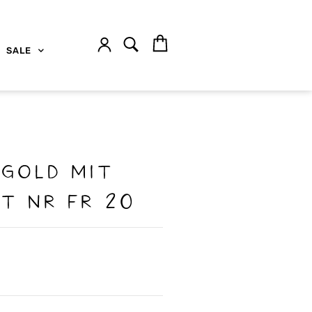
SALE
 gold MIT
T NR FR 20