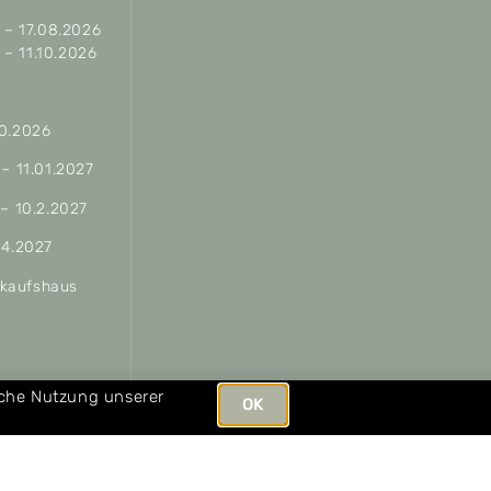
– 17.08.2026
– 11.10.2026
10.2026
 – 11.01.2027
 – 10.2.2027
04.2027
erkaufshaus
ungen
iche Nutzung unserer
OK