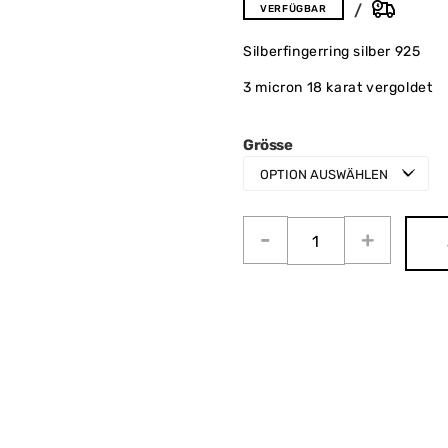
VERFÜGBAR
Silberfingerring silber 925
3 micron 18 karat vergoldet
Grösse