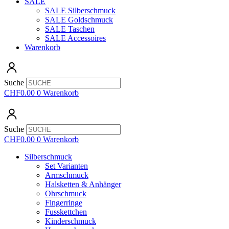
SALE
SALE Silberschmuck
SALE Goldschmuck
SALE Taschen
SALE Accessoires
Warenkorb
Suche
CHF
0.00
0
Warenkorb
Suche
CHF
0.00
0
Warenkorb
Silberschmuck
Set Varianten
Armschmuck
Halsketten & Anhänger
Ohrschmuck
Fingerringe
Fusskettchen
Kinderschmuck