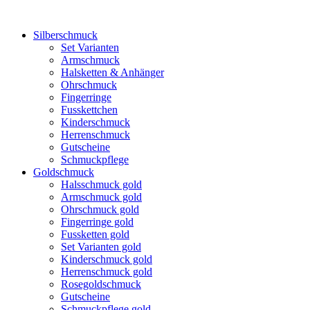
Silberschmuck
Set Varianten
Armschmuck
Halsketten & Anhänger
Ohrschmuck
Fingerringe
Fusskettchen
Kinderschmuck
Herrenschmuck
Gutscheine
Schmuckpflege
Goldschmuck
Halsschmuck gold
Armschmuck gold
Ohrschmuck gold
Fingerringe gold
Fussketten gold
Set Varianten gold
Kinderschmuck gold
Herrenschmuck gold
Rosegoldschmuck
Gutscheine
Schmuckpflege gold