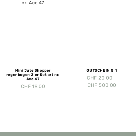
Mini Jute Shopper
GUTSCHEIN G 1
regenbogen 2 er Set art nr.
CHF
20.00
–
Acc 47
CHF
500.00
CHF
19.00