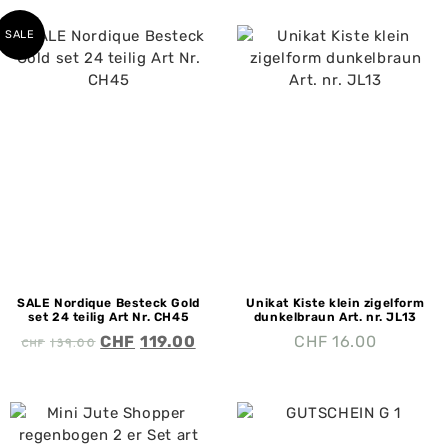
SALE
SALE Nordique Besteck Gold
Unikat Kiste klein zigelform
set 24 teilig Art Nr. CH45
dunkelbraun Art. nr. JL13
CHF
139.00
CHF
119.00
CHF
16.00