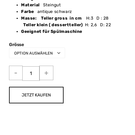
Material
Steingut
Farbe
antique schwarz
Masse: Teller gross in cm
H:3 D : 28
Teller klein ( dessertteller)
H: 2,6 D: 22
Geeignet für Spülmaschine
Grösse
JETZT KAUFEN