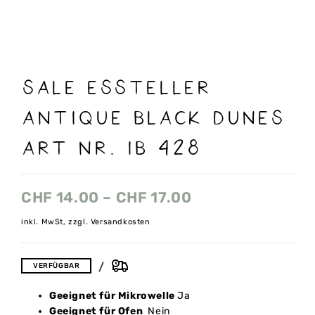
Sale Essteller
antique black dunes
art nr. Ib 428
CHF
14.00
–
CHF
17.00
inkl. MwSt, zzgl. Versandkosten
VERFÜGBAR
Geeignet für Mikrowelle
Ja
Geeignet für Ofen
Nein