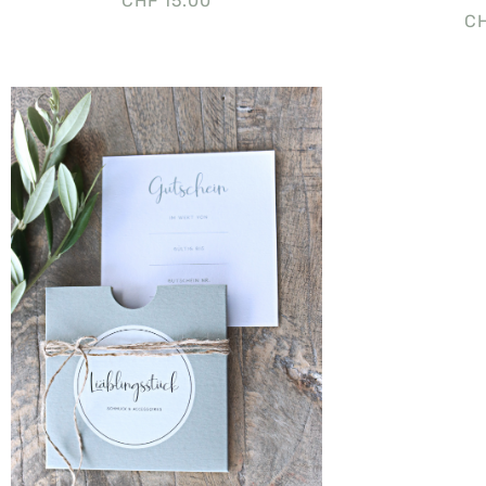
CHF
15.00
C