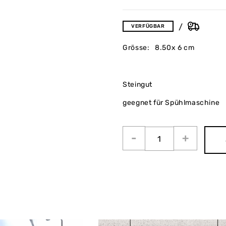
VERFÜGBAR
Grösse: 8.50x 6 cm
Steingut
geegnet für Spühlmaschine