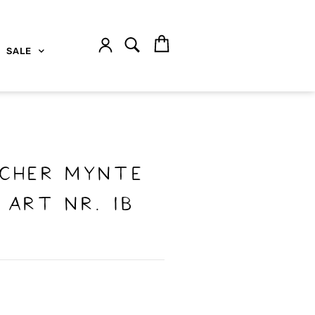
SALE
cher Mynte
 Art nr. Ib