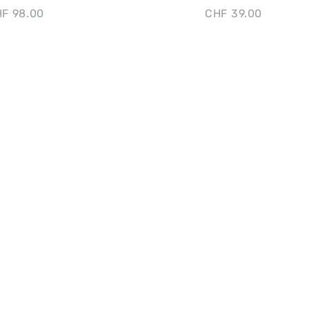
HF
98.00
CHF
39.00