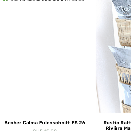
Becher Calma Eulenschnitt ES 26
Rustic Rat
Rivièra Ma