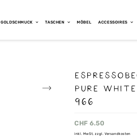
GOLDSCHMUCK
TASCHEN
MÖBEL
ACCESSOIRES
Espressobe
pure white
966
CHF
6.50
inkl. MwSt, zzgl. Versandkosten