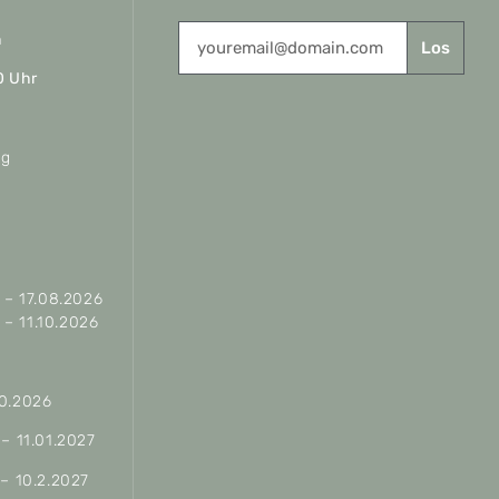
n
Los
0 Uhr
ag
– 17.08.2026
– 11.10.2026
10.2026
 – 11.01.2027
 – 10.2.2027