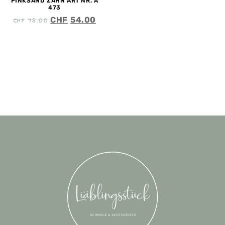
PINKSAND ZAHN ART NR. A
473
CHF
75.00
CHF
54.00