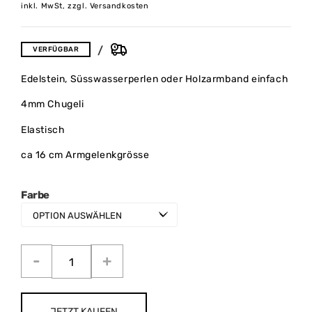
inkl. MwSt, zzgl. Versandkosten
VERFÜGBAR
Edelstein, Süsswasserperlen oder Holzarmband einfach
4mm Chugeli
Elastisch
ca 16 cm Armgelenkgrösse
Farbe
JETZT KAUFEN