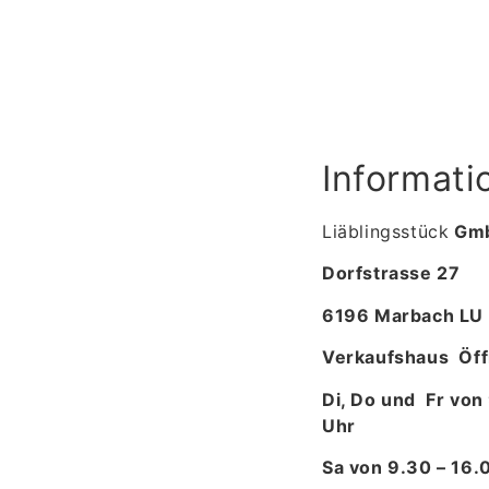
Informati
Liäblingsstück
Gm
Dorfstrasse 27
6196 Marbach LU
Verkaufshaus Öff
Di, Do und Fr von
Uhr
Sa von 9.30 – 16