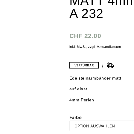
MATT 4mm
A 232
CHF
22.00
inkl. MwSt, zzgl. Versandkosten
VERFÜGBAR
Edelsteinarmbänder matt
auf elast
4mm Perlen
Farbe