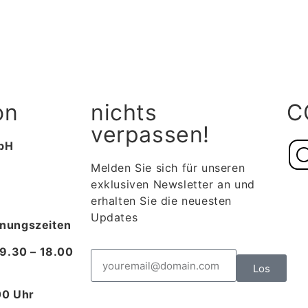
on
nichts
C
verpassen!
bH
Melden Sie sich für unseren
exklusiven Newsletter an und
erhalten Sie die neuesten
Updates
nungszeiten
 9.30 – 18.00
Los
.00 Uhr