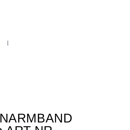
INARMBAND