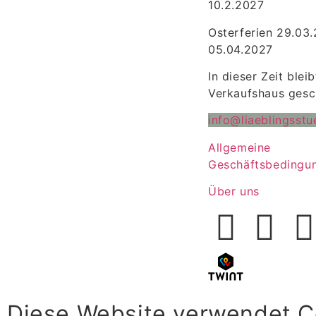
10.2.2027
Osterferien 29.03
05.04.2027
In dieser Zeit blei
Verkaufshaus gesc
info@liaeblingsstu
Allgemeine
Geschäftsbedingu
Über uns
Diese Website verwendet C