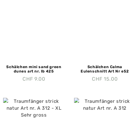
Schälchen mini sand green
Schälchen Calma
dunes art nr. Ib 425
Eulenschnitt Art Nr e52
CHF
9.00
CHF
15.00