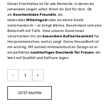
Dieser Früchtetee ist für alle Momente, in denen du
jemandem zeigen willst: Nimm dir Zeit für dich. Ob
als
Geschenkidee Freundin
, als
liebevolles
Mitbringsel
oder als kleine Geste
zwischendurch – er bringt Wärme, Geschmack und eine
Botschaft mit Tiefe. Viele unserer Kund:innen
verschenken ihn als
besondere Aufmerksamkeit
für
Herzensmenschen, weil er zeigt: Deine Gesundheit ist
mir wichtig. Mit seinem minimalistischen Design ist er
ein perfektes
nachhaltiges Geschenk für Frauen
, die
Wert auf Qualität und Selfcare legen.
JETZT KAUFEN