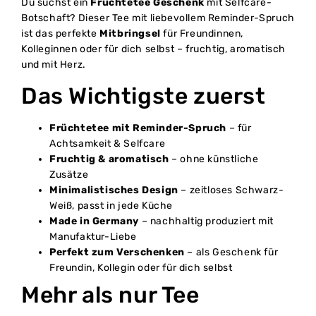
Du suchst ein
Früchtetee Geschenk
mit Selfcare-
Botschaft? Dieser Tee mit liebevollem Reminder-Spruch
ist das perfekte
Mitbringsel
für Freundinnen,
Kolleginnen oder für dich selbst – fruchtig, aromatisch
und mit Herz.
Das Wichtigste zuerst
Früchtetee mit Reminder-Spruch
– für
Achtsamkeit & Selfcare
Fruchtig & aromatisch
– ohne künstliche
Zusätze
Minimalistisches Design
– zeitloses Schwarz-
Weiß, passt in jede Küche
Made in Germany
– nachhaltig produziert mit
Manufaktur-Liebe
Perfekt zum Verschenken
– als Geschenk für
Freundin, Kollegin oder für dich selbst
Mehr als nur Tee