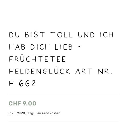
du bist toll und ich
hab dich lieb ·
Früchtetee
Heldenglück Art nr.
H 662
CHF
9.00
inkl. MwSt, zzgl. Versandkosten