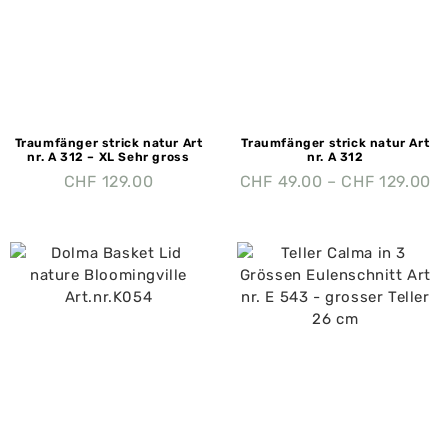
Traumfänger strick natur Art
Traumfänger strick natur Art
nr. A 312 – XL Sehr gross
nr. A 312
CHF
129.00
CHF
49.00
–
CHF
129.00