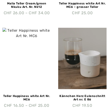
Malia Teller Cream/green
Teller Happiness white Art Nr.
Nkuku Art. Nr. Nk12
MC6 – grosser Teller
CHF
26.00
–
CHF
34.00
CHF
25.00
Teller Happiness white Art Nr.
Kännchen Herz Eulenschnitt
MC6
Art nr. E 86
CHF
16.50
–
CHF
25.00
CHF
19.50