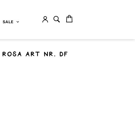
SALE
 rosa art nr. Df