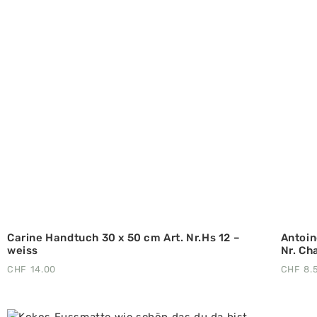
Carine Handtuch 30 x 50 cm Art. Nr.Hs 12 –
Antoin
weiss
Nr. C
CHF
14.00
CHF
8.