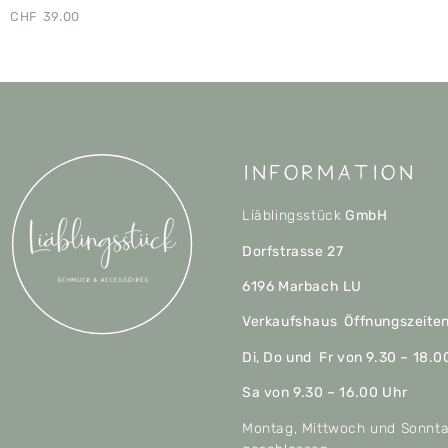
CHF
39.00
Information
Liäblingsstück
GmbH
Dorfstrasse 27
6196 Marbach LU
Verkaufshaus Öffnungszeite
Di, Do und Fr von 9.30 – 18.0
Sa von 9.30 – 16.00 Uhr
Montag, Mittwoch und Sonnt