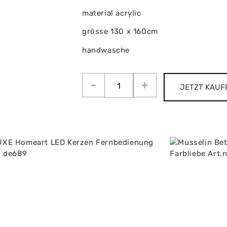
material acrylic
grösse 130 x 160cm
handwasche
JETZT KAUF