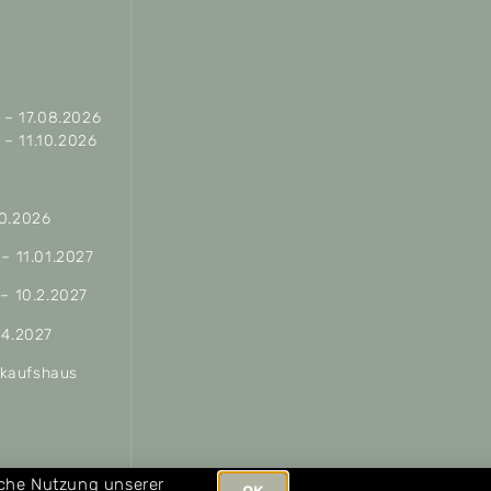
– 17.08.2026
– 11.10.2026
10.2026
 – 11.01.2027
 – 10.2.2027
04.2027
erkaufshaus
ungen
iche Nutzung unserer