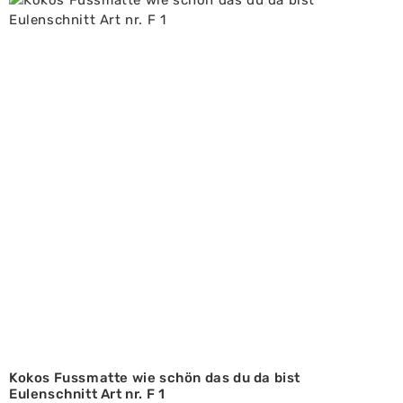
Kokos Fussmatte wie schön das du da bist
Eulenschnitt Art nr. F 1