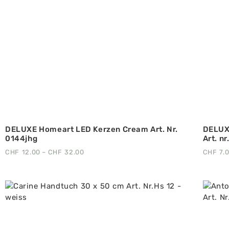
DELUXE Homeart LED Kerzen Cream Art. Nr.
DELUX
0144jhg
Art. n
CHF
12.00
–
CHF
32.00
CHF
7.