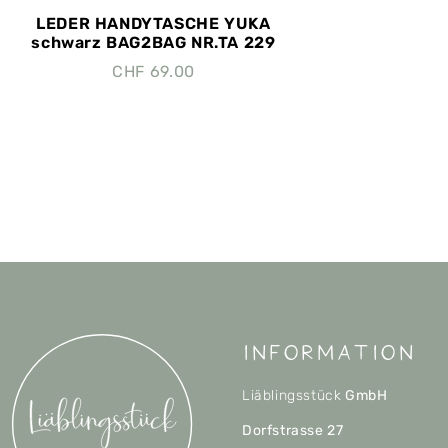
LEDER HANDYTASCHE YUKA
schwarz BAG2BAG NR.TA 229
CHF
69.00
Information
Liäblingsstück
GmbH
Dorfstrasse 27