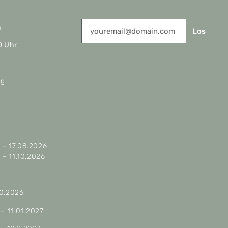
n
Los
0 Uhr
ag
– 17.08.2026
– 11.10.2026
10.2026
 – 11.01.2027