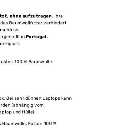
tzt, ohne aufzutragen.
Ihre
 das Baumwollfutter verhindert
erschluss.
ergestellt in
Portugal.
onzipiert.
Muster. 100 % Baumwolle
ok. Bei sehr dünnen Laptops kann
erden (abhängig vom
ptop und Hülle).
% Baumwolle,
Futter: 100 %