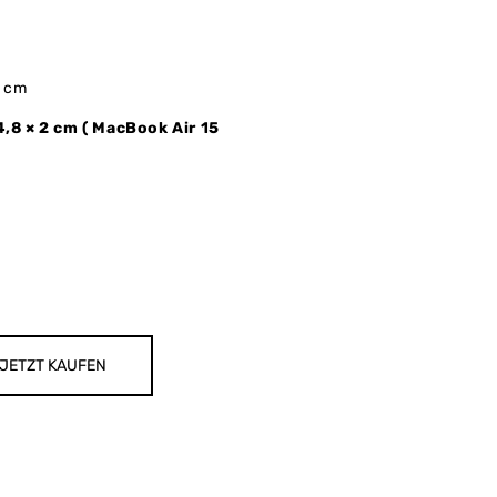
 cm
4,8 × 2 cm (
MacBook Air 15
JETZT KAUFEN