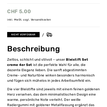
CHF
5.00
inkl. MwSt, zzgl. Versandkosten
NICHT VERFÜGBAR
Beschreibung
Zeitlos, schlicht und stilvoll – unser
Bleistift Set
creme 4er Set
ist die perfekte Wahl für alle, die
dezente Eleganz lieben. Die sanft abgestimmten
Creme- und Naturtöne wirken besonders harmonisch
und fügen sich mühelos in jedes Arbeitsumfeld ein.
Die vier Bleistifte sind jeweils mit einem feinen goldenen
Herz versehen, das dem minimalistischen Design eine
warme, persönliche Note verleiht. Der weiße
Radiergummi mit goldener Metallfassung ergänzt das