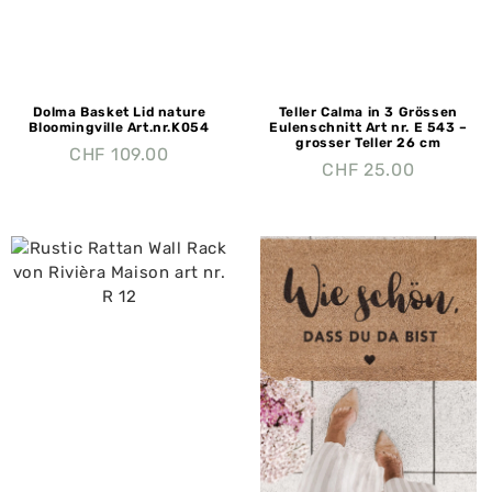
Dolma Basket Lid nature
Teller Calma in 3 Grössen
Bloomingville Art.nr.K054
Eulenschnitt Art nr. E 543 –
grosser Teller 26 cm
CHF
109.00
CHF
25.00