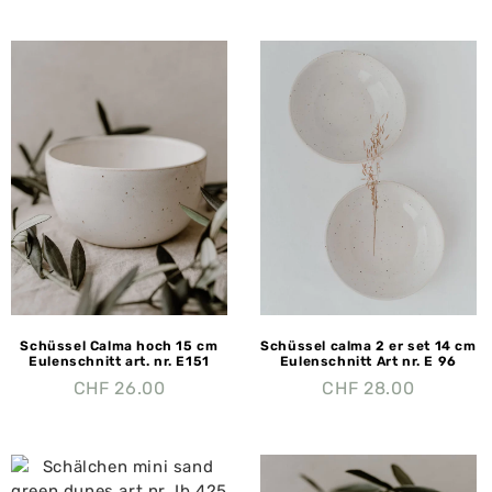
Schüssel Calma hoch 15 cm
Schüssel calma 2 er set 14 cm
Eulenschnitt art. nr. E151
Eulenschnitt Art nr. E 96
CHF
26.00
CHF
28.00