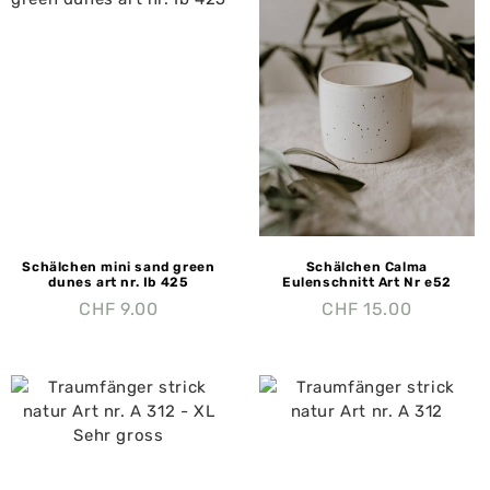
Schälchen mini sand green
Schälchen Calma
dunes art nr. Ib 425
Eulenschnitt Art Nr e52
CHF
9.00
CHF
15.00