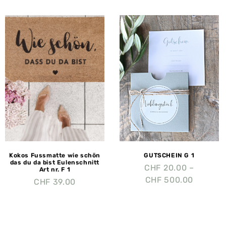
Kokos Fussmatte wie schön
GUTSCHEIN G 1
das du da bist Eulenschnitt
CHF
20.00
–
Art nr. F 1
CHF
500.00
CHF
39.00