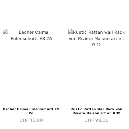
Becher Calma Eulenschnitt ES
Rustic Rattan Wall Rack von
26
Rivièra Maison art nr. R 12
CHF
15.00
CHF
98.00