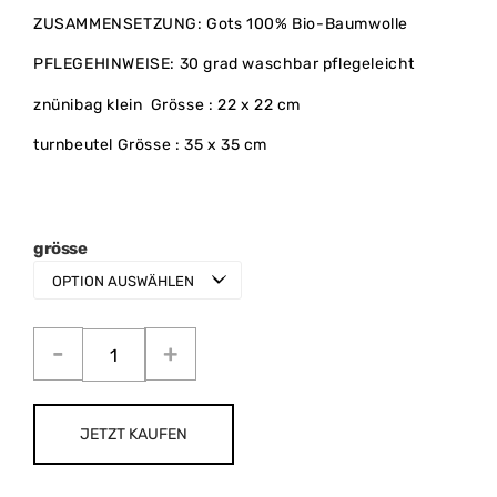
ZUSAMMENSETZUNG: Gots 100% Bio-Baumwolle
PFLEGEHINWEISE: 30 grad waschbar pflegeleicht
znünibag klein Grösse : 22 x 22 cm
turnbeutel Grösse : 35 x 35 cm
grösse
JETZT KAUFEN