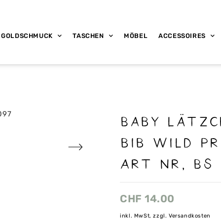
GOLDSCHMUCK
TASCHEN
MÖBEL
ACCESSOIRES
Baby Lätzc
bib wild pr
Art nr, Bs
CHF
14.00
inkl. MwSt, zzgl. Versandkosten