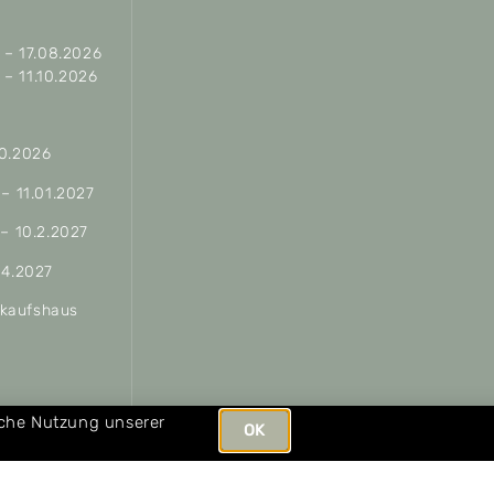
– 17.08.2026
– 11.10.2026
10.2026
 – 11.01.2027
 – 10.2.2027
04.2027
erkaufshaus
ungen
iche Nutzung unserer
OK