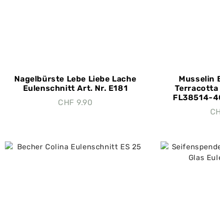
Nagelbürste Lebe Liebe Lache
Musselin 
Eulenschnitt Art. Nr. E181
Terracotta 
FL38514-40
CHF
9.90
C