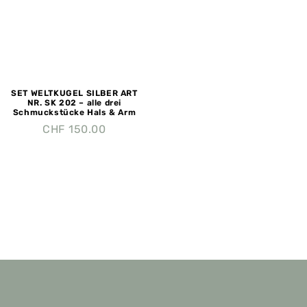
SET WELTKUGEL SILBER ART
NR. SK 202 – alle drei
Schmuckstücke Hals & Arm
CHF
150.00