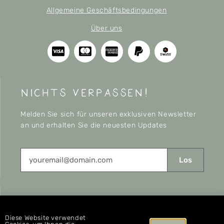
Allgemeine Geschäftsbedingungen
Über uns
nichts verpassen!
Melden Sie sich für unseren exklusiven Newsletter
an und erhalten Sie die neuesten Updates
Los
CONNECT
Diese Website verwendet