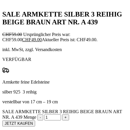
SALE ARMKETTE SILBER 3 REIHIG
BEIGE BRAUN ART NR. A 439
CHF
59.00
Ursprünglicher Preis war:
CHF59.00
CHF
49.00
Aktueller Preis ist: CHF49.00.
inkl. MwSt, zzgl. Versandkosten
VERFÜGBAR
Armkette feine Edelsteine
silber 925 3 reihig
verstellbar von 17 cm – 19 cm
SALE ARMKETTE SILBER 3 REIHIG BEIGE BRAUN ART
NR. A 439 Menge
JETZT KAUFEN