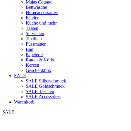
Majas Cottage
Bettwäsche
Homeaccessoires
Kinder
Küche und mehr
Tassen
Servietten
Textilien
Fussmatten
Bad
Papeterie
Rattan & Körbe
Kerzen
Geschenkbox
SALE
SALE Silberschmuck
SALE Goldschmuck
SALE Taschen
SALE Accessoires
Warenkorb
SALE