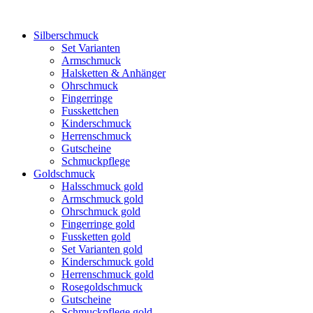
Silberschmuck
Set Varianten
Armschmuck
Halsketten & Anhänger
Ohrschmuck
Fingerringe
Fusskettchen
Kinderschmuck
Herrenschmuck
Gutscheine
Schmuckpflege
Goldschmuck
Halsschmuck gold
Armschmuck gold
Ohrschmuck gold
Fingerringe gold
Fussketten gold
Set Varianten gold
Kinderschmuck gold
Herrenschmuck gold
Rosegoldschmuck
Gutscheine
Schmuckpflege gold