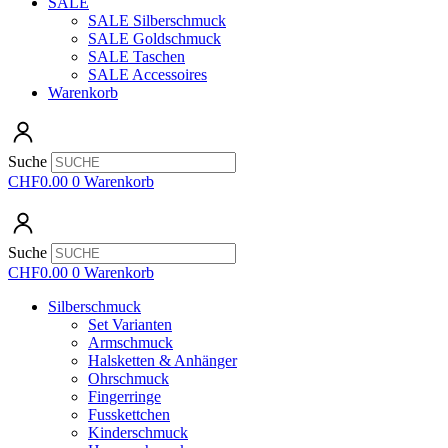
SALE
SALE Silberschmuck
SALE Goldschmuck
SALE Taschen
SALE Accessoires
Warenkorb
Suche
CHF
0.00
0
Warenkorb
Suche
CHF
0.00
0
Warenkorb
Silberschmuck
Set Varianten
Armschmuck
Halsketten & Anhänger
Ohrschmuck
Fingerringe
Fusskettchen
Kinderschmuck