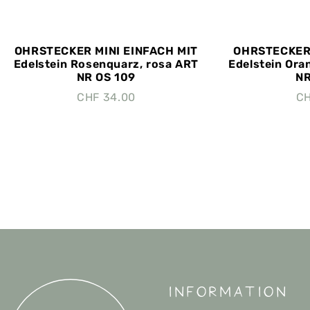
OHRSTECKER MINI EINFACH MIT
OHRSTECKER 
Edelstein Rosenquarz, rosa ART
Edelstein Ora
NR OS 109
NR
CHF
34.00
C
Information