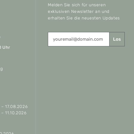
Melden Sie sich für unseren
exklusiven Newsletter an und
erhalten Sie die neuesten Updates
n
Los
0 Uhr
ag
– 17.08.2026
– 11.10.2026
10.2026