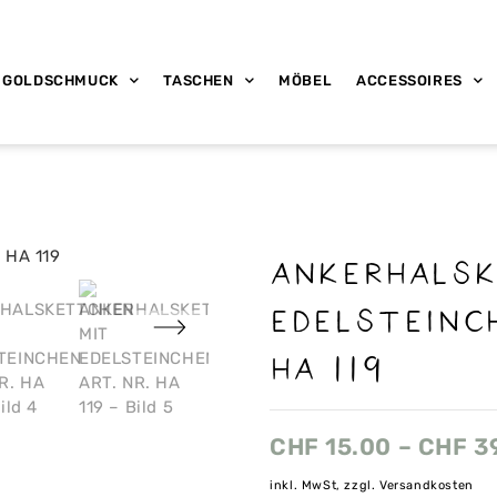
GOLDSCHMUCK
TASCHEN
MÖBEL
ACCESSOIRES
ANKERHALS
EDELSTEINC
HA 119
CHF
15.00
–
CHF
3
inkl. MwSt, zzgl. Versandkosten