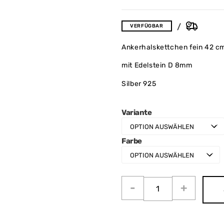
VERFÜGBAR
Ankerhalskettchen fein 42 c
mit Edelstein D 8mm
Silber 925
Variante
Farbe