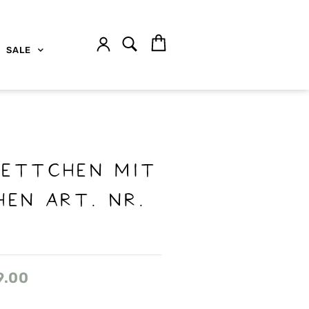
SALE
KETTCHEN MIT
HEN ART. NR.
9.00