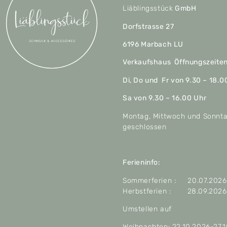
Liäblingsstück
GmbH
Dorfstrasse 27
6196 Marbach LU
Verkaufshaus Öffnungszeite
Di, Do und Fr von 9.30 – 18.0
Sa von 9.30 – 16.00 Uhr
Montag, Mittwoch und Sonnt
geschlossen
Ferieninfo:
Sommerferien : 20.07.2026 
Herbstferien : 28.09.2026 
Umstellen auf
Weihnachten: 22.10.2026-27.