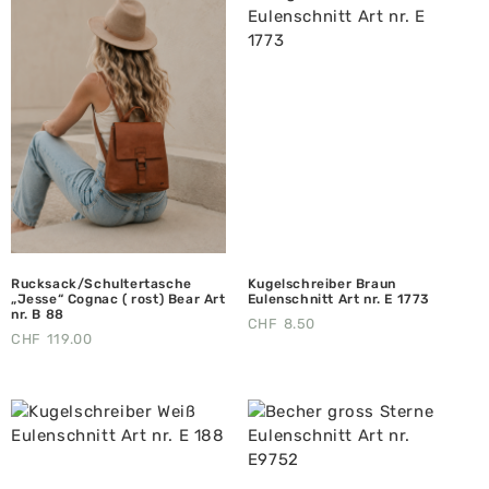
Rucksack/Schultertasche
Kugelschreiber Braun
„Jesse“ Cognac ( rost) Bear Art
Eulenschnitt Art nr. E 1773
nr. B 88
CHF
8.50
CHF
119.00