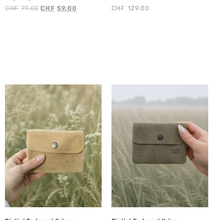
CHF
79.00
CHF
59.00
CHF
129.00