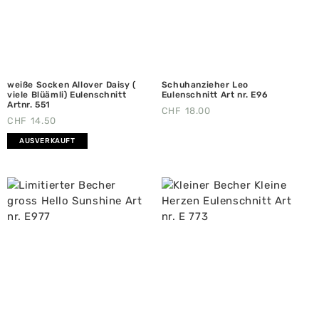
weiße Socken Allover Daisy (
Schuhanzieher Leo
viele Blüämli) Eulenschnitt
Eulenschnitt Art nr. E96
Artnr. 551
CHF
18.00
CHF
14.50
AUSVERKAUFT