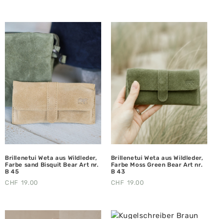
Brillenetui Weta aus Wildleder,
Brillenetui Weta aus Wildleder,
Farbe sand Bisquit Bear Art nr.
Farbe Moss Green Bear Art nr.
B 45
B 43
CHF
19.00
CHF
19.00