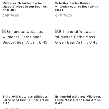
Wildleder-Schultertasche
Schultertasche Robbie
„Robbie“ Moss Green Bear Art
wildleder cognac Bear art nr.
nr. B 400
B041
CHF
79.00
CHF
79.00
Brillenetui Weta aus Wildleder,
Brillenetui Weta aus Wildleder,
Farbe sand Bisquit Bear Art nr.
Farbe Moss Green Bear Art nr.
B 45
B 43
CHF
19.00
CHF
19.00