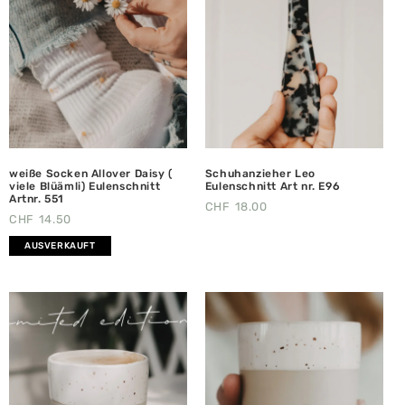
weiße Socken Allover Daisy (
Schuhanzieher Leo
viele Blüämli) Eulenschnitt
Eulenschnitt Art nr. E96
Artnr. 551
CHF
18.00
CHF
14.50
AUSVERKAUFT