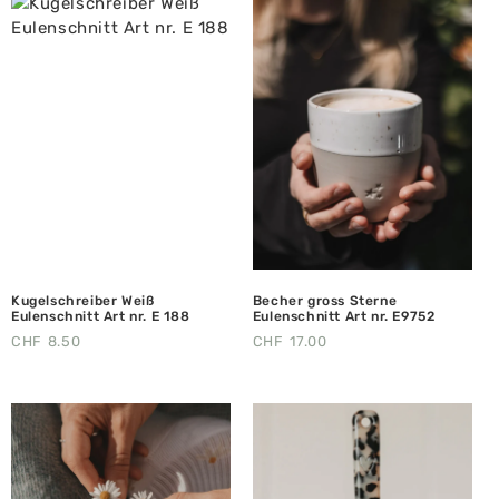
Kugelschreiber Weiß
Becher gross Sterne
Eulenschnitt Art nr. E 188
Eulenschnitt Art nr. E9752
CHF
8.50
CHF
17.00