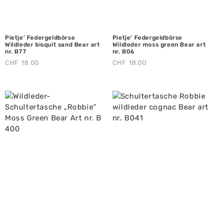
Pietje‘ Federgeldbörse
Pietje‘ Federgeldbörse
Wildleder bisquit sand Bear art
Wildleder moss green Bear art
nr. B77
nr. B06
CHF
18.00
CHF
18.00