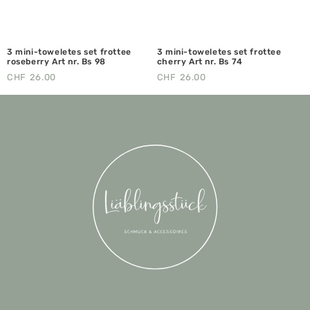
3 mini-toweletes set frottee
3 mini-toweletes set frottee
roseberry Art nr. Bs 98
cherry Art nr. Bs 74
CHF
26.00
CHF
26.00