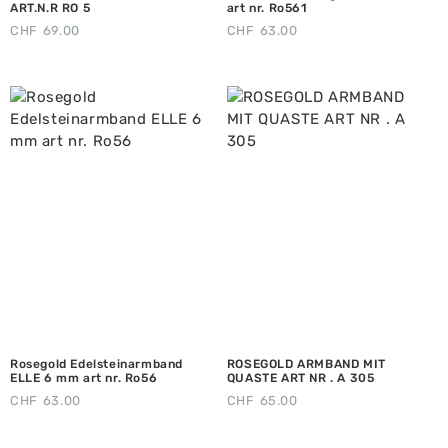
ART.N.R RO 5
art nr. Ro561
CHF
69.00
CHF
63.00
Rosegold Edelsteinarmband
ROSEGOLD ARMBAND MIT
ELLE 6 mm art nr. Ro56
QUASTE ART NR . A 305
CHF
63.00
CHF
65.00