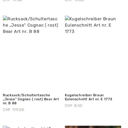
Rucksack/Schultertasche
Kugelschreiber Braun
„Jesse“ Cognac ( rost) Bear Art
Eulenschnitt Art nr. E 1773
nr. B 88
CHF
8.50
CHF
119.00