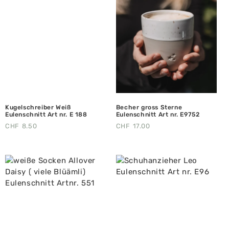
Kugelschreiber Weiß
Becher gross Sterne
Eulenschnitt Art nr. E 188
Eulenschnitt Art nr. E9752
CHF
8.50
CHF
17.00