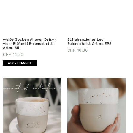
weiße Socken Allover Daisy (
Schuhanzieher Leo
viele Blüämli) Eulenschnitt
Eulenschnitt Art nr. E96
Artnr. 551
CHF
18.00
CHF
14.50
AUSVERKAUFT