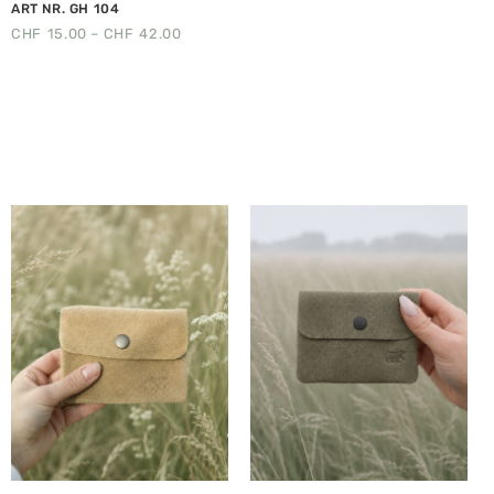
ART NR. GH 104
CHF
15.00
–
CHF
42.00