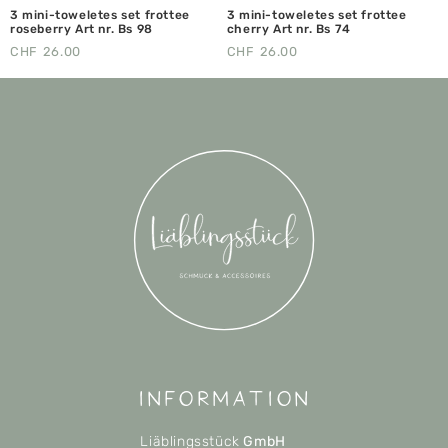
3 mini-toweletes set frottee
3 mini-toweletes set frottee
roseberry Art nr. Bs 98
cherry Art nr. Bs 74
CHF
26.00
CHF
26.00
Information
Liäblingsstück
GmbH