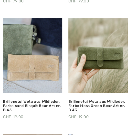
CHF
79.00
CHF
79.00
Brillenetui Weta aus Wildleder,
Brillenetui Weta aus Wildleder,
Farbe sand Bisquit Bear Art nr.
Farbe Moss Green Bear Art nr.
B 45
B 43
CHF
19.00
CHF
19.00