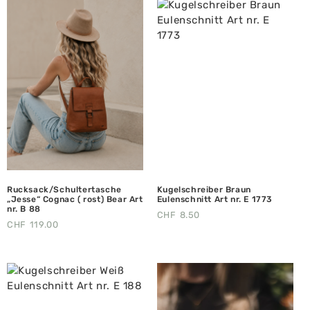
Rucksack/Schultertasche
Kugelschreiber Braun
„Jesse“ Cognac ( rost) Bear Art
Eulenschnitt Art nr. E 1773
nr. B 88
CHF
8.50
CHF
119.00