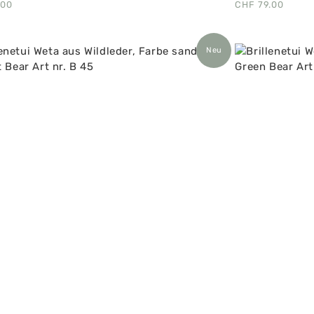
.00
CHF
79.00
Neu