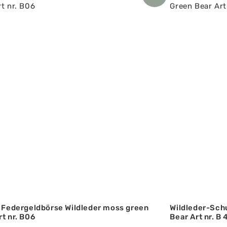
‘ Federgeldbörse Wildleder moss green
Wildleder-Sch
rt nr. B06
Bear Art nr. B