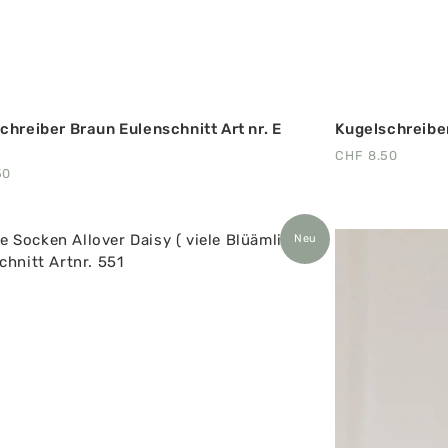
chreiber Braun Eulenschnitt Art nr. E
Kugelschreiber
CHF
8.50
50
Neu