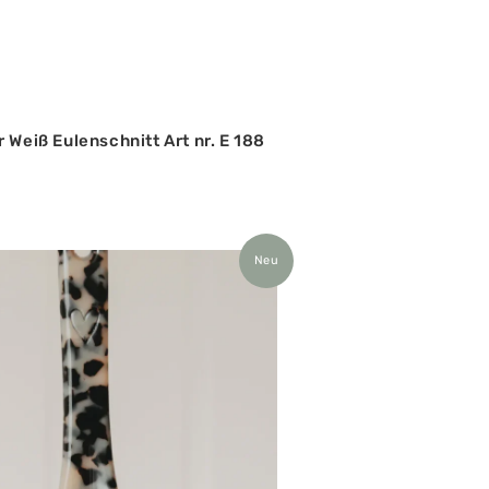
 Weiß Eulenschnitt Art nr. E 188
Neu