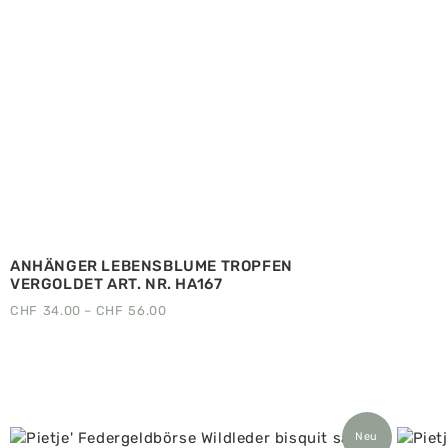
ANHÄNGER LEBENSBLUME TROPFEN
VERGOLDET ART. NR. HA167
CHF
34.00
–
CHF
56.00
Neu