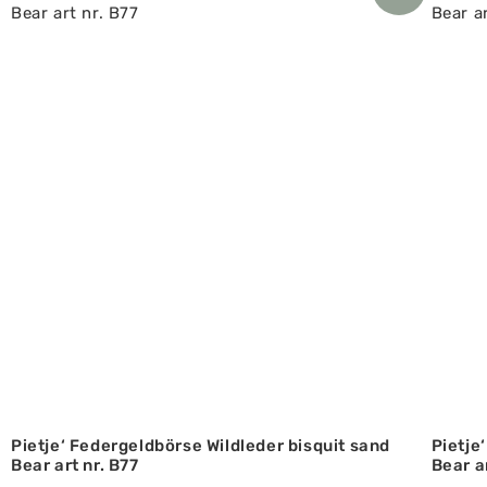
Pietje‘ Federgeldbörse Wildleder bisquit sand
Pietje
Bear art nr. B77
Bear a