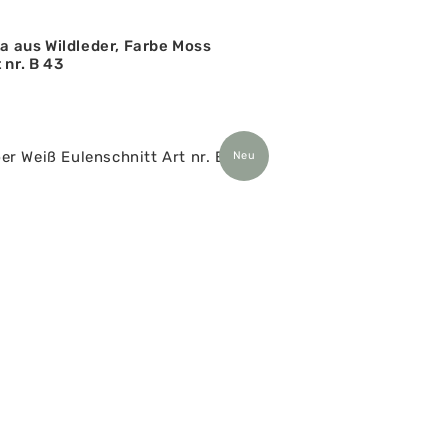
ta aus Wildleder, Farbe Moss
 nr. B 43
Neu