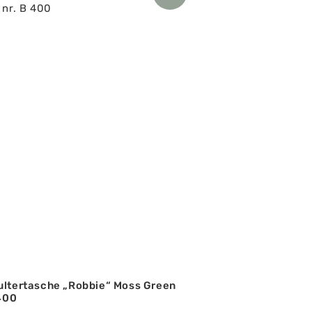
ultertasche „Robbie“ Moss Green
 400