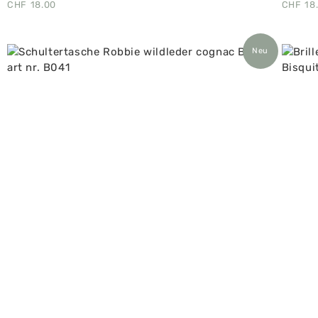
CHF
18.00
CHF
18
Neu