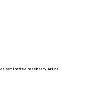
es set frottee roseberry Art nr.