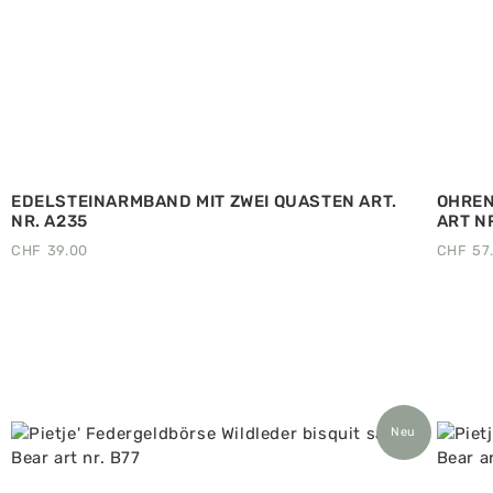
EDELSTEINARMBAND MIT ZWEI QUASTEN ART.
OHREN
NR. A235
ART NR
CHF
39.00
CHF
57
Neu