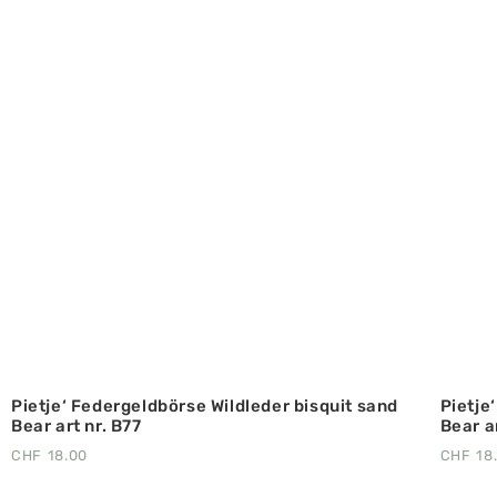
Pietje‘ Federgeldbörse Wildleder bisquit sand
Pietje
Bear art nr. B77
Bear a
CHF
18.00
CHF
18