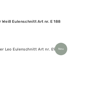
 Weiß Eulenschnitt Art nr. E 188
Neu