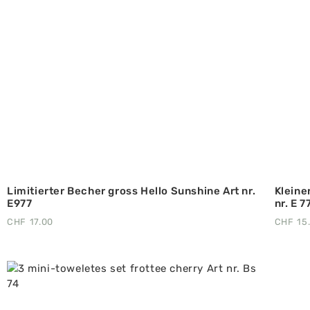
Limitierter Becher gross Hello Sunshine Art nr.
Kleine
E977
nr. E 7
CHF
17.00
CHF
15