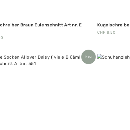
chreiber Braun Eulenschnitt Art nr. E
Kugelschreiber
CHF
8.50
50
Neu