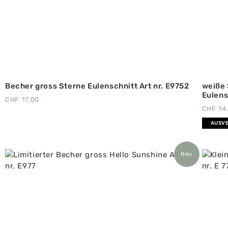
Becher gross Sterne Eulenschnitt Art nr. E9752
weiße 
Eulens
CHF
17.00
CHF
14
AUSV
Neu