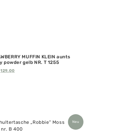
AWBERRY MUFFIN KLEIN aunts
y powder gelb NR. T 1255
129.00
Neu