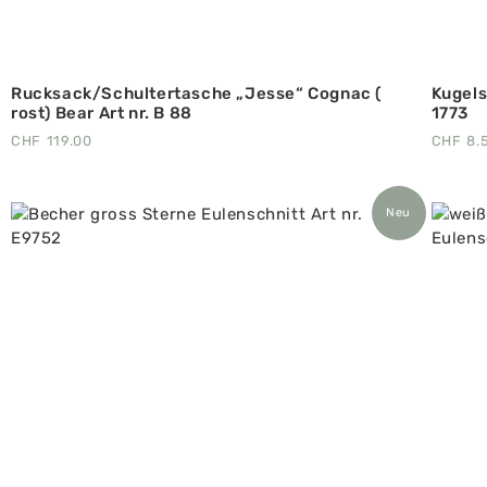
Rucksack/Schultertasche „Jesse“ Cognac (
Kugels
rost) Bear Art nr. B 88
1773
CHF
119.00
CHF
8.
Neu